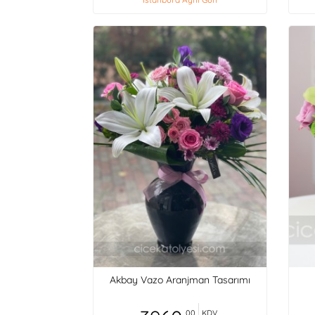
Akbay Vazo Aranjman Tasarımı
,00
KDV