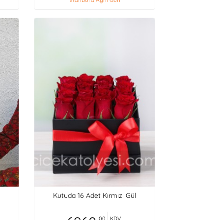
Kutuda 16 Adet Kırmızı Gül
,00
KDV