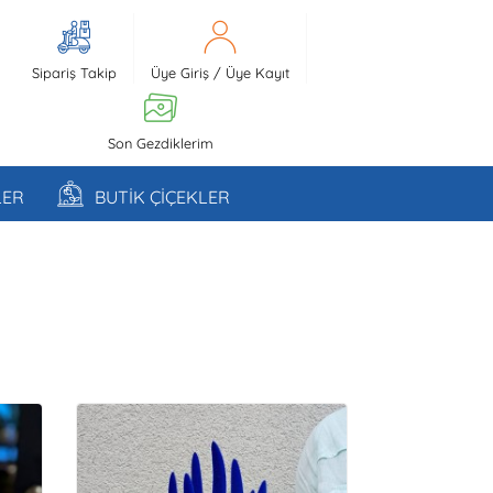
Sipariş Takip
Üye Giriş
/
Üye Kayıt
Son Gezdiklerim
LER
BUTİK ÇİÇEKLER