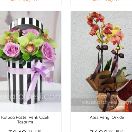
Kutuda Pastel Renk Çiçek
Ateş Rengi Orkide
Tasarımı
,00
KDV
,00
KDV