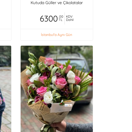
Kutuda Güller ve Çikolatalar
6300
,00
KDV
TL
Dahil
İstanbul'a Aynı Gün