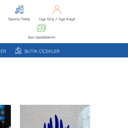
Sipariş Takip
Üye Giriş
/
Üye Kayıt
Son Gezdiklerim
LER
BUTİK ÇİÇEKLER