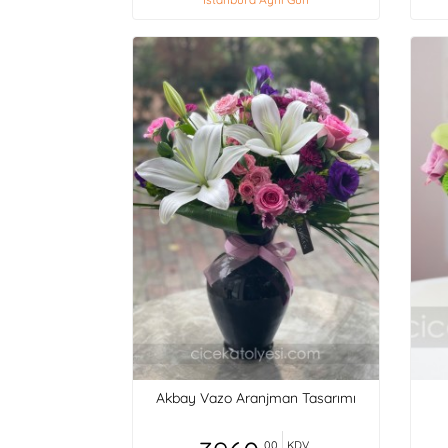
Akbay Vazo Aranjman Tasarımı
,00
KDV