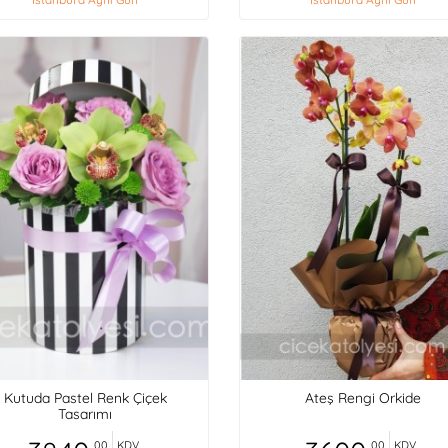
Kutuda Pastel Renk Çiçek
Ateş Rengi Orkide
Tasarımı
,00
KDV
,00
KDV