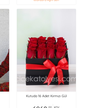
Kutuda 16 Adet Kırmızı Gül
,00
KDV