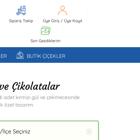
Sipariş Takip
Üye Giriş
/
Üye Kayıt
Son Gezdiklerim
LER
BUTİK ÇİÇEKLER
ve Çikolatalar
16 adet kırmızı gül ve çekmecesinde
ok özel tasarım.
İlçe Seçiniz