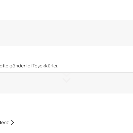
atte gönderildi.Teşekkürler.
teriz