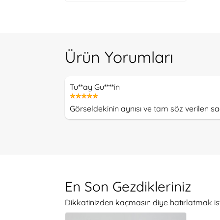
Ürün Yorumları
Tu**ay Gu****in
Görseldekinin aynısı ve tam söz verilen sa
En Son Gezdikleriniz
Dikkatinizden kaçmasın diye hatırlatmak is