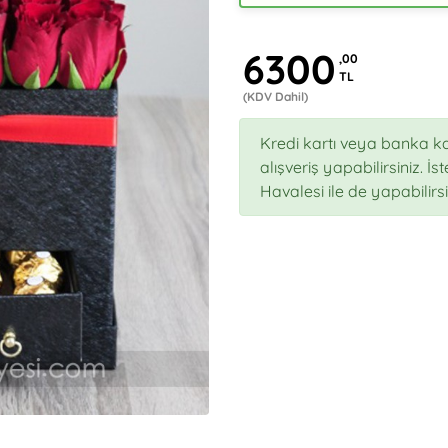
6300
,00
TL
(KDV Dahil)
Kredi kartı veya banka ka
alışveriş yapabilirsiniz. İ
Havalesi ile de yapabilirsi