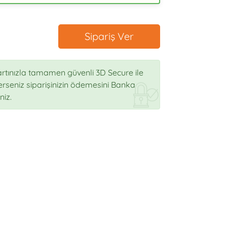
Sipariş Ver
rtınızla tamamen güvenli 3D Secure ile
sterseniz siparişinizin ödemesini Banka
niz.