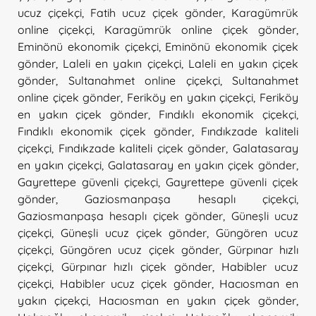
ucuz çiçekçi
,
Fatih ucuz çiçek gönder
,
Karagümrük
online çiçekçi
,
Karagümrük online çiçek gönder
,
Eminönü ekonomik çiçekçi
,
Eminönü ekonomik çiçek
gönder
,
Laleli en yakın çiçekçi
,
Laleli en yakın çiçek
gönder
,
Sultanahmet online çiçekçi
,
Sultanahmet
online çiçek gönder
,
Feriköy en yakın çiçekçi
,
Feriköy
en yakın çiçek gönder
,
Fındıklı ekonomik çiçekçi
,
Fındıklı ekonomik çiçek gönder
,
Fındıkzade kaliteli
çiçekçi
,
Fındıkzade kaliteli çiçek gönder
,
Galatasaray
en yakın çiçekçi
,
Galatasaray en yakın çiçek gönder
,
Gayrettepe güvenli çiçekçi
,
Gayrettepe güvenli çiçek
gönder
,
Gaziosmanpaşa hesaplı çiçekçi
,
Gaziosmanpaşa hesaplı çiçek gönder
,
Güneşli ucuz
çiçekçi
,
Güneşli ucuz çiçek gönder
,
Güngören ucuz
çiçekçi
,
Güngören ucuz çiçek gönder
,
Gürpınar hızlı
çiçekçi
,
Gürpınar hızlı çiçek gönder
,
Habibler ucuz
çiçekçi
,
Habibler ucuz çiçek gönder
,
Hacıosman en
yakın çiçekçi
,
Hacıosman en yakın çiçek gönder
,