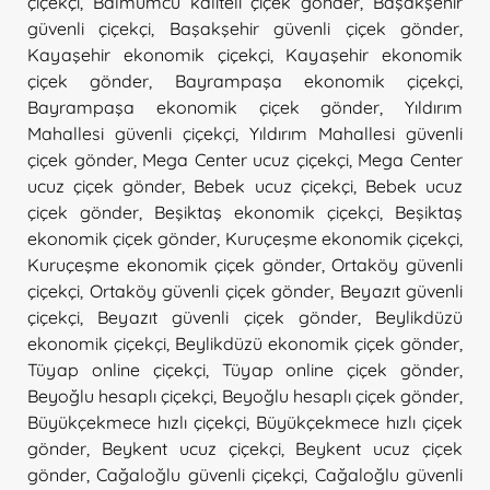
çiçekçi
,
Balmumcu kaliteli çiçek gönder
,
Başakşehir
güvenli çiçekçi
,
Başakşehir güvenli çiçek gönder
,
Kayaşehir ekonomik çiçekçi
,
Kayaşehir ekonomik
çiçek gönder
,
Bayrampaşa ekonomik çiçekçi
,
Bayrampaşa ekonomik çiçek gönder
,
Yıldırım
Mahallesi güvenli çiçekçi
,
Yıldırım Mahallesi güvenli
çiçek gönder
,
Mega Center ucuz çiçekçi
,
Mega Center
ucuz çiçek gönder
,
Bebek ucuz çiçekçi
,
Bebek ucuz
çiçek gönder
,
Beşiktaş ekonomik çiçekçi
,
Beşiktaş
ekonomik çiçek gönder
,
Kuruçeşme ekonomik çiçekçi
,
Kuruçeşme ekonomik çiçek gönder
,
Ortaköy güvenli
çiçekçi
,
Ortaköy güvenli çiçek gönder
,
Beyazıt güvenli
çiçekçi
,
Beyazıt güvenli çiçek gönder
,
Beylikdüzü
ekonomik çiçekçi
,
Beylikdüzü ekonomik çiçek gönder
,
Tüyap online çiçekçi
,
Tüyap online çiçek gönder
,
Beyoğlu hesaplı çiçekçi
,
Beyoğlu hesaplı çiçek gönder
,
Büyükçekmece hızlı çiçekçi
,
Büyükçekmece hızlı çiçek
gönder
,
Beykent ucuz çiçekçi
,
Beykent ucuz çiçek
gönder
,
Cağaloğlu güvenli çiçekçi
,
Cağaloğlu güvenli