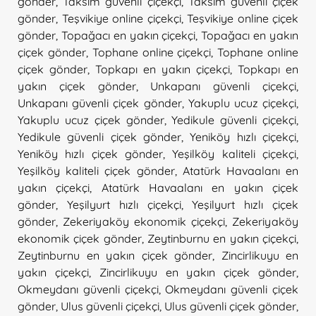
gönder
,
Taksim güvenli çiçekçi
,
Taksim güvenli çiçek
gönder
,
Teşvikiye online çiçekçi
,
Teşvikiye online çiçek
gönder
,
Topağacı en yakın çiçekçi
,
Topağacı en yakın
çiçek gönder
,
Tophane online çiçekçi
,
Tophane online
çiçek gönder
,
Topkapı en yakın çiçekçi
,
Topkapı en
yakın çiçek gönder
,
Unkapanı güvenli çiçekçi
,
Unkapanı güvenli çiçek gönder
,
Yakuplu ucuz çiçekçi
,
Yakuplu ucuz çiçek gönder
,
Yedikule güvenli çiçekçi
,
Yedikule güvenli çiçek gönder
,
Yeniköy hızlı çiçekçi
,
Yeniköy hızlı çiçek gönder
,
Yeşilköy kaliteli çiçekçi
,
Yeşilköy kaliteli çiçek gönder
,
Atatürk Havaalanı en
yakın çiçekçi
,
Atatürk Havaalanı en yakın çiçek
gönder
,
Yeşilyurt hızlı çiçekçi
,
Yeşilyurt hızlı çiçek
gönder
,
Zekeriyaköy ekonomik çiçekçi
,
Zekeriyaköy
ekonomik çiçek gönder
,
Zeytinburnu en yakın çiçekçi
,
Zeytinburnu en yakın çiçek gönder
,
Zincirlikuyu en
yakın çiçekçi
,
Zincirlikuyu en yakın çiçek gönder
,
Okmeydanı güvenli çiçekçi
,
Okmeydanı güvenli çiçek
gönder
,
Ulus güvenli çiçekçi
,
Ulus güvenli çiçek gönder
,