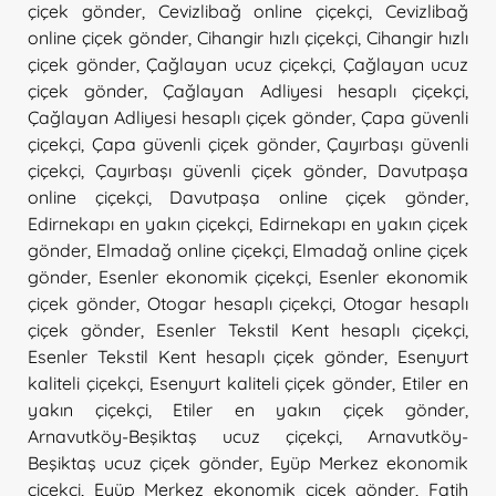
çiçek gönder
,
Cevizlibağ online çiçekçi
,
Cevizlibağ
online çiçek gönder
,
Cihangir hızlı çiçekçi
,
Cihangir hızlı
çiçek gönder
,
Çağlayan ucuz çiçekçi
,
Çağlayan ucuz
çiçek gönder
,
Çağlayan Adliyesi hesaplı çiçekçi
,
Çağlayan Adliyesi hesaplı çiçek gönder
,
Çapa güvenli
çiçekçi
,
Çapa güvenli çiçek gönder
,
Çayırbaşı güvenli
çiçekçi
,
Çayırbaşı güvenli çiçek gönder
,
Davutpaşa
online çiçekçi
,
Davutpaşa online çiçek gönder
,
Edirnekapı en yakın çiçekçi
,
Edirnekapı en yakın çiçek
gönder
,
Elmadağ online çiçekçi
,
Elmadağ online çiçek
gönder
,
Esenler ekonomik çiçekçi
,
Esenler ekonomik
çiçek gönder
,
Otogar hesaplı çiçekçi
,
Otogar hesaplı
çiçek gönder
,
Esenler Tekstil Kent hesaplı çiçekçi
,
Esenler Tekstil Kent hesaplı çiçek gönder
,
Esenyurt
kaliteli çiçekçi
,
Esenyurt kaliteli çiçek gönder
,
Etiler en
yakın çiçekçi
,
Etiler en yakın çiçek gönder
,
Arnavutköy-Beşiktaş ucuz çiçekçi
,
Arnavutköy-
Beşiktaş ucuz çiçek gönder
,
Eyüp Merkez ekonomik
çiçekçi
,
Eyüp Merkez ekonomik çiçek gönder
,
Fatih