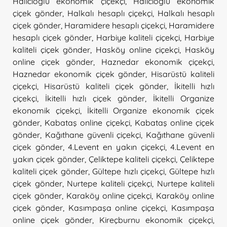
Halıcıoğlu ekonomik çiçekçi
,
Halıcıoğlu ekonomik
çiçek gönder
,
Halkalı hesaplı çiçekçi
,
Halkalı hesaplı
çiçek gönder
,
Haramidere hesaplı çiçekçi
,
Haramidere
hesaplı çiçek gönder
,
Harbiye kaliteli çiçekçi
,
Harbiye
kaliteli çiçek gönder
,
Hasköy online çiçekçi
,
Hasköy
online çiçek gönder
,
Haznedar ekonomik çiçekçi
,
Haznedar ekonomik çiçek gönder
,
Hisarüstü kaliteli
çiçekçi
,
Hisarüstü kaliteli çiçek gönder
,
İkitelli hızlı
çiçekçi
,
İkitelli hızlı çiçek gönder
,
İkitelli Organize
ekonomik çiçekçi
,
İkitelli Organize ekonomik çiçek
gönder
,
Kabataş online çiçekçi
,
Kabataş online çiçek
gönder
,
Kağıthane güvenli çiçekçi
,
Kağıthane güvenli
çiçek gönder
,
4.Levent en yakın çiçekçi
,
4.Levent en
yakın çiçek gönder
,
Çeliktepe kaliteli çiçekçi
,
Çeliktepe
kaliteli çiçek gönder
,
Gültepe hızlı çiçekçi
,
Gültepe hızlı
çiçek gönder
,
Nurtepe kaliteli çiçekçi
,
Nurtepe kaliteli
çiçek gönder
,
Karaköy online çiçekçi
,
Karaköy online
çiçek gönder
,
Kasımpaşa online çiçekçi
,
Kasımpaşa
online çiçek gönder
,
Kireçburnu ekonomik çiçekçi
,