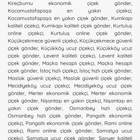
Kireçburnu ekonomik çiçek gönder
,
Kocamustafapaşa en yakın çiçekçi
,
Kocamustafapaşa en yakın çiçek gönder
,
Kumkapı
kaliteli çiçekçi
,
Kumkapı kaliteli çiçek gönder
,
Kurtuluş
online çiçekçi
,
Kurtuluş online çiçek gönder
,
Küçükçekmece güvenli çiçekçi
,
Küçükçekmece güvenli
çiçek gönder
,
Küçükköy ucuz çiçekçi
,
Küçükköy ucuz
çiçek gönder
,
Levent kaliteli çiçekçi
,
Levent kaliteli
çiçek gönder
,
Maçka hesaplı çiçekçi
,
Maçka hesaplı
çiçek gönder
,
İstoç hızlı çiçekçi
,
İstoç hızlı çiçek gönder
,
Maslak güvenli çiçekçi
,
Maslak güvenli çiçek gönder
,
Mecidiyeköy ucuz çiçekçi
,
Mecidiyeköy ucuz çiçek
gönder
,
Merter ekonomik çiçekçi
,
Merter ekonomik
çiçek gönder
,
Nişantaşı en yakın çiçekçi
,
Nişantaşı en
yakın çiçek gönder
,
Osmanbey hızlı çiçekçi
,
Osmanbey hızlı çiçek gönder
,
Pangaltı ekonomik
çiçekçi
,
Pangaltı ekonomik çiçek gönder
,
Rami online
çiçekçi
,
Rami online çiçek gönder
,
Samatya ucuz
çiçekçi
,
Samatya ucuz çiçek gönder
,
Sarıyer kaliteli