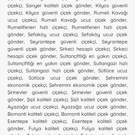
çiçekçi
,
Sarıyer kaliteli çiçek gönder
,
Kilyos güvenli
çiçekçi
,
Kilyos güvenli çiçek gönder
,
Rumeli Kavağı
ucuz çiçekçi
,
Rumeli Kavağı ucuz çiçek gönder
,
Rumelifeneri hızlı çiçekçi
,
Rumelifeneri hızlı çiçek
gönder
,
Sefaköy ucuz çiçekçi
,
Sefaköy ucuz çiçek
gönder
,
Seyrantepe güvenli çiçekçi
,
Seyrantepe
güvenli çiçek gönder
,
Sirkeci hesaplı çiçekçi
,
Sirkeci
hesaplı çiçek gönder
,
Sultançiftliği en yakın çiçekçi
,
Sultançiftliği en yakın çiçek gönder
,
Sultangazi hızlı
çiçekçi
,
Sultangazi hızlı çiçek gönder
,
Sütlüce ucuz
çiçekçi
,
Sütlüce ucuz çiçek gönder
,
Şehremini
ekonomik çiçekçi
,
Şehremini ekonomik çiçek gönder
,
Şirinevler güvenli çiçekçi
,
Şirinevler güvenli çiçek
gönder
,
Şişli kaliteli çiçekçi
,
Şişli kaliteli çiçek gönder
,
Ayazağa ucuz çiçekçi
,
Ayazağa ucuz çiçek gönder
,
Bomonti kaliteli çiçekçi
,
Bomonti kaliteli çiçek gönder
,
Esentepe kaliteli çiçekçi
,
Esentepe kaliteli çiçek
gönder
,
Fulya kaliteli çiçekçi
,
Fulya kaliteli çiçek