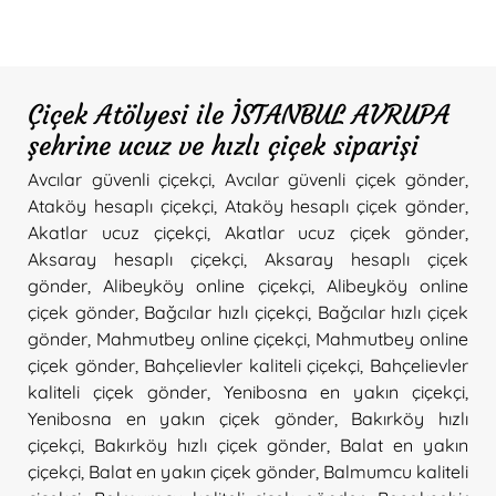
Çiçek Atölyesi ile İSTANBUL AVRUPA
şehrine ucuz ve hızlı çiçek siparişi
Avcılar güvenli çiçekçi
,
Avcılar güvenli çiçek gönder
,
Ataköy hesaplı çiçekçi
,
Ataköy hesaplı çiçek gönder
,
Akatlar ucuz çiçekçi
,
Akatlar ucuz çiçek gönder
,
Aksaray hesaplı çiçekçi
,
Aksaray hesaplı çiçek
gönder
,
Alibeyköy online çiçekçi
,
Alibeyköy online
çiçek gönder
,
Bağcılar hızlı çiçekçi
,
Bağcılar hızlı çiçek
gönder
,
Mahmutbey online çiçekçi
,
Mahmutbey online
çiçek gönder
,
Bahçelievler kaliteli çiçekçi
,
Bahçelievler
kaliteli çiçek gönder
,
Yenibosna en yakın çiçekçi
,
Yenibosna en yakın çiçek gönder
,
Bakırköy hızlı
çiçekçi
,
Bakırköy hızlı çiçek gönder
,
Balat en yakın
çiçekçi
,
Balat en yakın çiçek gönder
,
Balmumcu kaliteli