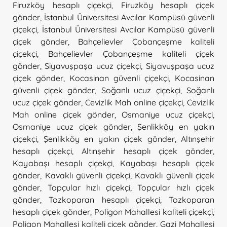
Firuzköy hesaplı çiçekçi
,
Firuzköy hesaplı çiçek
gönder
,
İstanbul Üniversitesi Avcılar Kampüsü güvenli
çiçekçi
,
İstanbul Üniversitesi Avcılar Kampüsü güvenli
çiçek gönder
,
Bahçelievler Çobançeşme kaliteli
çiçekçi
,
Bahçelievler Çobançeşme kaliteli çiçek
gönder
,
Siyavuşpaşa ucuz çiçekçi
,
Siyavuşpaşa ucuz
çiçek gönder
,
Kocasinan güvenli çiçekçi
,
Kocasinan
güvenli çiçek gönder
,
Soğanlı ucuz çiçekçi
,
Soğanlı
ucuz çiçek gönder
,
Cevizlik Mah online çiçekçi
,
Cevizlik
Mah online çiçek gönder
,
Osmaniye ucuz çiçekçi
,
Osmaniye ucuz çiçek gönder
,
Şenlikköy en yakın
çiçekçi
,
Şenlikköy en yakın çiçek gönder
,
Altınşehir
hesaplı çiçekçi
,
Altınşehir hesaplı çiçek gönder
,
Kayabaşı hesaplı çiçekçi
,
Kayabaşı hesaplı çiçek
gönder
,
Kavaklı güvenli çiçekçi
,
Kavaklı güvenli çiçek
gönder
,
Topçular hızlı çiçekçi
,
Topçular hızlı çiçek
gönder
,
Tozkoparan hesaplı çiçekçi
,
Tozkoparan
hesaplı çiçek gönder
,
Poligon Mahallesi kaliteli çiçekçi
,
Poligon Mahallesi kaliteli çiçek gönder
,
Gazi Mahallesi