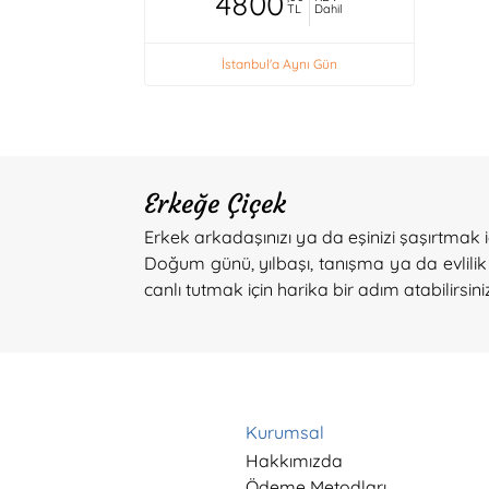
4800
TL
Dahil
İstanbul'a Aynı Gün
Erkeğe Çiçek
Erkek arkadaşınızı ya da eşinizi şaşırtmak 
Doğum günü, yılbaşı, tanışma ya da evlilik y
canlı tutmak için harika bir adım atabilirsini
Kurumsal
Hakkımızda
Ödeme Metodları