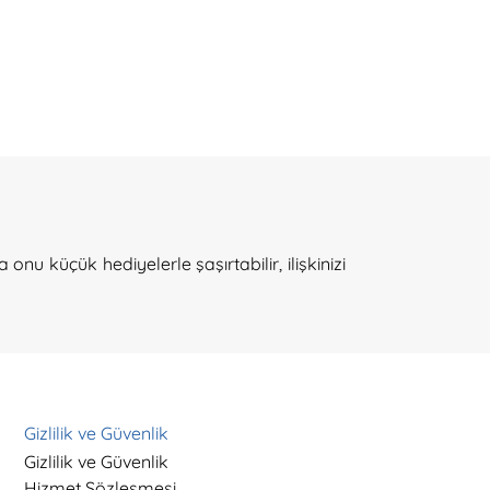
nu küçük hediyelerle şaşırtabilir, ilişkinizi
Gizlilik ve Güvenlik
Gizlilik ve Güvenlik
Hizmet Sözleşmesi