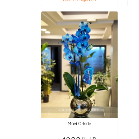
Mavi Orkide
,00
KDV