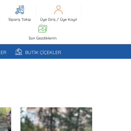
Sipariş Takip
Üye Giriş
/
Üye Kayıt
Son Gezdiklerim
LER
BUTİK ÇİÇEKLER