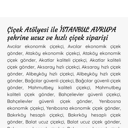
Çiçek Atölyesi ile İSTANBUL AVRUPA
şehrine ucuz ve hızlı çiçek siparişi
Avcılar ekonomik çiçekçi
,
Avcılar ekonomik çiçek
gönder
,
Ataköy ekonomik çiçekçi
,
Ataköy ekonomik
çiçek gönder
,
Akatlar kaliteli çiçekçi
,
Akatlar kaliteli
çiçek gönder
,
Aksaray hızlı çiçekçi
,
Aksaray hızlı çiçek
gönder
,
Alibeyköy hızlı çiçekçi
,
Alibeyköy hızlı çiçek
gönder
,
Bağcılar güvenli çiçekçi
,
Bağcılar güvenli çiçek
gönder
,
Mahmutbey kaliteli çiçekçi
,
Mahmutbey
kaliteli çiçek gönder
,
Bahçelievler güvenli çiçekçi
,
Bahçelievler güvenli çiçek gönder
,
Yenibosna
ekonomik çiçekçi
,
Yenibosna ekonomik çiçek gönder
,
Bakırköy hesaplı çiçekçi
,
Bakırköy hesaplı çiçek
gönder
,
Balat ucuz çiçekçi
,
Balat ucuz çiçek gönder
,