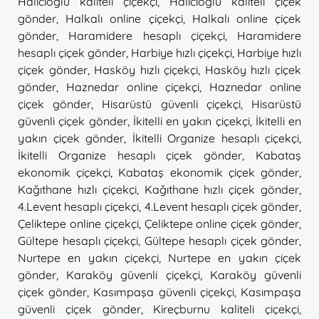
Halıcıoğlu kaliteli çiçekçi
,
Halıcıoğlu kaliteli çiçek
gönder
,
Halkalı online çiçekçi
,
Halkalı online çiçek
gönder
,
Haramidere hesaplı çiçekçi
,
Haramidere
hesaplı çiçek gönder
,
Harbiye hızlı çiçekçi
,
Harbiye hızlı
çiçek gönder
,
Hasköy hızlı çiçekçi
,
Hasköy hızlı çiçek
gönder
,
Haznedar online çiçekçi
,
Haznedar online
çiçek gönder
,
Hisarüstü güvenli çiçekçi
,
Hisarüstü
güvenli çiçek gönder
,
İkitelli en yakın çiçekçi
,
İkitelli en
yakın çiçek gönder
,
İkitelli Organize hesaplı çiçekçi
,
İkitelli Organize hesaplı çiçek gönder
,
Kabataş
ekonomik çiçekçi
,
Kabataş ekonomik çiçek gönder
,
Kağıthane hızlı çiçekçi
,
Kağıthane hızlı çiçek gönder
,
4.Levent hesaplı çiçekçi
,
4.Levent hesaplı çiçek gönder
,
Çeliktepe online çiçekçi
,
Çeliktepe online çiçek gönder
,
Gültepe hesaplı çiçekçi
,
Gültepe hesaplı çiçek gönder
,
Nurtepe en yakın çiçekçi
,
Nurtepe en yakın çiçek
gönder
,
Karaköy güvenli çiçekçi
,
Karaköy güvenli
çiçek gönder
,
Kasımpaşa güvenli çiçekçi
,
Kasımpaşa
güvenli çiçek gönder
,
Kireçburnu kaliteli çiçekçi
,