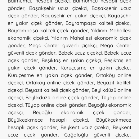
Balmumcu hesaplı çiçekçi
,
Balmumcu hesaplı çiçek
gönder
,
Başakşehir ucuz çiçekçi
,
Başakşehir ucuz
çiçek gönder
,
Kayaşehir en yakın çiçekçi
,
Kayaşehir
en yakın çiçek gönder
,
Bayrampaşa kaliteli çiçekçi
,
Bayrampaşa kaliteli çiçek gönder
,
Yıldırım Mahallesi
ekonomik çiçekçi
,
Yıldırım Mahallesi ekonomik çiçek
gönder
,
Mega Center güvenli çiçekçi
,
Mega Center
güvenli çiçek gönder
,
Bebek ucuz çiçekçi
,
Bebek ucuz
çiçek gönder
,
Beşiktaş en yakın çiçekçi
,
Beşiktaş en
yakın çiçek gönder
,
Kuruçeşme en yakın çiçekçi
,
Kuruçeşme en yakın çiçek gönder
,
Ortaköy online
çiçekçi
,
Ortaköy online çiçek gönder
,
Beyazıt kaliteli
çiçekçi
,
Beyazıt kaliteli çiçek gönder
,
Beylikdüzü online
çiçekçi
,
Beylikdüzü online çiçek gönder
,
Tüyap online
çiçekçi
,
Tüyap online çiçek gönder
,
Beyoğlu ekonomik
çiçekçi
,
Beyoğlu ekonomik çiçek gönder
,
Büyükçekmece hesaplı çiçekçi
,
Büyükçekmece
hesaplı çiçek gönder
,
Beykent ucuz çiçekçi
,
Beykent
ucuz çiçek gönder
,
Cağaloğlu güvenli çiçekçi
,