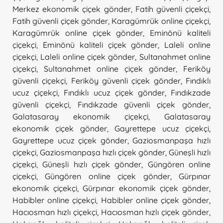
Merkez ekonomik çiçek gönder
,
Fatih güvenli çiçekçi
,
Fatih güvenli çiçek gönder
,
Karagümrük online çiçekçi
,
Karagümrük online çiçek gönder
,
Eminönü kaliteli
çiçekçi
,
Eminönü kaliteli çiçek gönder
,
Laleli online
çiçekçi
,
Laleli online çiçek gönder
,
Sultanahmet online
çiçekçi
,
Sultanahmet online çiçek gönder
,
Feriköy
güvenli çiçekçi
,
Feriköy güvenli çiçek gönder
,
Fındıklı
ucuz çiçekçi
,
Fındıklı ucuz çiçek gönder
,
Fındıkzade
güvenli çiçekçi
,
Fındıkzade güvenli çiçek gönder
,
Galatasaray ekonomik çiçekçi
,
Galatasaray
ekonomik çiçek gönder
,
Gayrettepe ucuz çiçekçi
,
Gayrettepe ucuz çiçek gönder
,
Gaziosmanpaşa hızlı
çiçekçi
,
Gaziosmanpaşa hızlı çiçek gönder
,
Güneşli hızlı
çiçekçi
,
Güneşli hızlı çiçek gönder
,
Güngören online
çiçekçi
,
Güngören online çiçek gönder
,
Gürpınar
ekonomik çiçekçi
,
Gürpınar ekonomik çiçek gönder
,
Habibler online çiçekçi
,
Habibler online çiçek gönder
,
Hacıosman hızlı çiçekçi
,
Hacıosman hızlı çiçek gönder
,