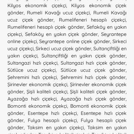
Kilyos ekonomik çiçekçi
,
Kilyos ekonomik çiçek
gönder
,
Rumeli Kavağı ucuz çiçekçi
,
Rumeli Kavağı
ucuz çiçek gönder
,
Rumelifeneri hesaplı çiçekçi
,
Rumelifeneri hesaplı çiçek gönder
,
Sefaköy en yakın
çiçekçi
,
Sefaköy en yakın çiçek gönder
,
Seyrantepe
online çiçekçi
,
Seyrantepe online çiçek gönder
,
Sirkeci
ucuz çiçekçi
,
Sirkeci ucuz çiçek gönder
,
Sultançiftliği en
yakın çiçekçi
,
Sultançiftliği en yakın çiçek gönder
,
Sultangazi hızlı çiçekçi
,
Sultangazi hızlı çiçek gönder
,
Sütlüce ucuz çiçekçi
,
Sütlüce ucuz çiçek gönder
,
Şehremini hızlı çiçekçi
,
Şehremini hızlı çiçek gönder
,
Şirinevler ekonomik çiçekçi
,
Şirinevler ekonomik çiçek
gönder
,
Şişli kaliteli çiçekçi
,
Şişli kaliteli çiçek gönder
,
Ayazağa hızlı çiçekçi
,
Ayazağa hızlı çiçek gönder
,
Bomonti ekonomik çiçekçi
,
Bomonti ekonomik çiçek
gönder
,
Esentepe hızlı çiçekçi
,
Esentepe hızlı çiçek
gönder
,
Fulya hesaplı çiçekçi
,
Fulya hesaplı çiçek
gönder
,
Taksim en yakın çiçekçi
,
Taksim en yakın