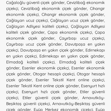
Cağaloğlu güvenli çiçek gönder
,
Cevizlibağ ekonomik
çiçekçi
,
Cevizlibağ ekonomik çiçek gönder
,
Cihangir
ekonomik çiçekçi
,
Cihangir ekonomik çiçek gönder
,
Çağlayan ucuz çiçekçi
,
Çağlayan ucuz çiçek gönder
,
Çağlayan Adliyesi kaliteli çiçekçi
,
Çağlayan Adliyesi
kaliteli çiçek gönder
,
Çapa ekonomik çiçekçi
,
Çapa
ekonomik çiçek gönder
,
Çayırbaşı ucuz çiçekçi
,
Çayırbaşı ucuz çiçek gönder
,
Davutpaşa en yakın
çiçekçi
,
Davutpaşa en yakın çiçek gönder
,
Edirnekapı
en yakın çiçekçi
,
Edirnekapı en yakın çiçek gönder
,
Elmadağ kaliteli çiçekçi
,
Elmadağ kaliteli çiçek
gönder
,
Esenler ekonomik çiçekçi
,
Esenler ekonomik
çiçek gönder
,
Otogar hesaplı çiçekçi
,
Otogar hesaplı
çiçek gönder
,
Esenler Tekstil Kent online çiçekçi
,
Esenler Tekstil Kent online çiçek gönder
,
Esenyurt hızlı
çiçekçi
,
Esenyurt hızlı çiçek gönder
,
Etiler güvenli
çiçekçi
,
Etiler güvenli çiçek gönder
,
Arnavutköy-
Beşiktaş güvenli çiçekçi
,
Arnavutköy-Beşiktaş güvenli
çiçek gönder
,
Eyüp Merkez ekonomik çiçekçi
,
Eyüp