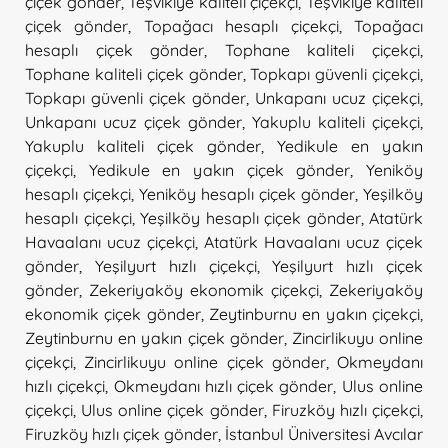
çiçek gönder
,
Teşvikiye kaliteli çiçekçi
,
Teşvikiye kaliteli
çiçek gönder
,
Topağacı hesaplı çiçekçi
,
Topağacı
hesaplı çiçek gönder
,
Tophane kaliteli çiçekçi
,
Tophane kaliteli çiçek gönder
,
Topkapı güvenli çiçekçi
,
Topkapı güvenli çiçek gönder
,
Unkapanı ucuz çiçekçi
,
Unkapanı ucuz çiçek gönder
,
Yakuplu kaliteli çiçekçi
,
Yakuplu kaliteli çiçek gönder
,
Yedikule en yakın
çiçekçi
,
Yedikule en yakın çiçek gönder
,
Yeniköy
hesaplı çiçekçi
,
Yeniköy hesaplı çiçek gönder
,
Yeşilköy
hesaplı çiçekçi
,
Yeşilköy hesaplı çiçek gönder
,
Atatürk
Havaalanı ucuz çiçekçi
,
Atatürk Havaalanı ucuz çiçek
gönder
,
Yeşilyurt hızlı çiçekçi
,
Yeşilyurt hızlı çiçek
gönder
,
Zekeriyaköy ekonomik çiçekçi
,
Zekeriyaköy
ekonomik çiçek gönder
,
Zeytinburnu en yakın çiçekçi
,
Zeytinburnu en yakın çiçek gönder
,
Zincirlikuyu online
çiçekçi
,
Zincirlikuyu online çiçek gönder
,
Okmeydanı
hızlı çiçekçi
,
Okmeydanı hızlı çiçek gönder
,
Ulus online
çiçekçi
,
Ulus online çiçek gönder
,
Firuzköy hızlı çiçekçi
,
Firuzköy hızlı çiçek gönder
,
İstanbul Üniversitesi Avcılar