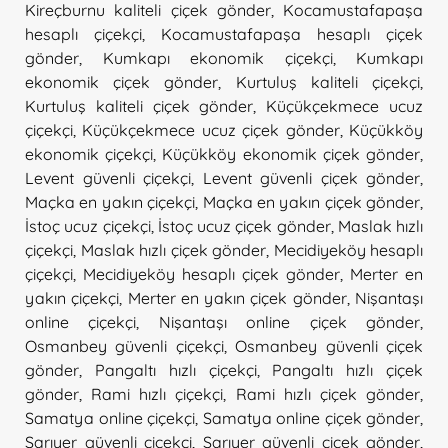
Kireçburnu kaliteli çiçek gönder
,
Kocamustafapaşa
hesaplı çiçekçi
,
Kocamustafapaşa hesaplı çiçek
gönder
,
Kumkapı ekonomik çiçekçi
,
Kumkapı
ekonomik çiçek gönder
,
Kurtuluş kaliteli çiçekçi
,
Kurtuluş kaliteli çiçek gönder
,
Küçükçekmece ucuz
çiçekçi
,
Küçükçekmece ucuz çiçek gönder
,
Küçükköy
ekonomik çiçekçi
,
Küçükköy ekonomik çiçek gönder
,
Levent güvenli çiçekçi
,
Levent güvenli çiçek gönder
,
Maçka en yakın çiçekçi
,
Maçka en yakın çiçek gönder
,
İstoç ucuz çiçekçi
,
İstoç ucuz çiçek gönder
,
Maslak hızlı
çiçekçi
,
Maslak hızlı çiçek gönder
,
Mecidiyeköy hesaplı
çiçekçi
,
Mecidiyeköy hesaplı çiçek gönder
,
Merter en
yakın çiçekçi
,
Merter en yakın çiçek gönder
,
Nişantaşı
online çiçekçi
,
Nişantaşı online çiçek gönder
,
Osmanbey güvenli çiçekçi
,
Osmanbey güvenli çiçek
gönder
,
Pangaltı hızlı çiçekçi
,
Pangaltı hızlı çiçek
gönder
,
Rami hızlı çiçekçi
,
Rami hızlı çiçek gönder
,
Samatya online çiçekçi
,
Samatya online çiçek gönder
,
Sarıyer güvenli çiçekçi
,
Sarıyer güvenli çiçek gönder
,