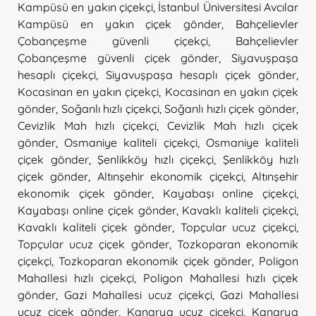
Kampüsü en yakın çiçekçi
,
İstanbul Üniversitesi Avcılar
Kampüsü en yakın çiçek gönder
,
Bahçelievler
Çobançeşme güvenli çiçekçi
,
Bahçelievler
Çobançeşme güvenli çiçek gönder
,
Siyavuşpaşa
hesaplı çiçekçi
,
Siyavuşpaşa hesaplı çiçek gönder
,
Kocasinan en yakın çiçekçi
,
Kocasinan en yakın çiçek
gönder
,
Soğanlı hızlı çiçekçi
,
Soğanlı hızlı çiçek gönder
,
Cevizlik Mah hızlı çiçekçi
,
Cevizlik Mah hızlı çiçek
gönder
,
Osmaniye kaliteli çiçekçi
,
Osmaniye kaliteli
çiçek gönder
,
Şenlikköy hızlı çiçekçi
,
Şenlikköy hızlı
çiçek gönder
,
Altınşehir ekonomik çiçekçi
,
Altınşehir
ekonomik çiçek gönder
,
Kayabaşı online çiçekçi
,
Kayabaşı online çiçek gönder
,
Kavaklı kaliteli çiçekçi
,
Kavaklı kaliteli çiçek gönder
,
Topçular ucuz çiçekçi
,
Topçular ucuz çiçek gönder
,
Tozkoparan ekonomik
çiçekçi
,
Tozkoparan ekonomik çiçek gönder
,
Poligon
Mahallesi hızlı çiçekçi
,
Poligon Mahallesi hızlı çiçek
gönder
,
Gazi Mahallesi ucuz çiçekçi
,
Gazi Mahallesi
ucuz çiçek gönder
,
Kanarya ucuz çiçekçi
,
Kanarya