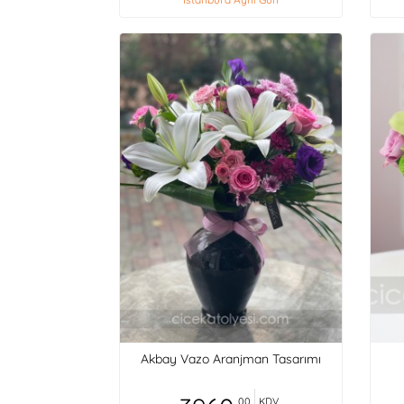
Akbay Vazo Aranjman Tasarımı
,00
KDV