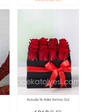
Kutuda 16 Adet Kırmızı Gül
,00
KDV