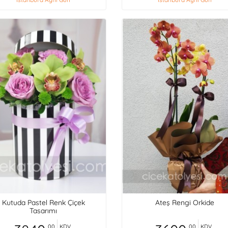
Kutuda Pastel Renk Çiçek
Ateş Rengi Orkide
Tasarımı
,00
KDV
,00
KDV