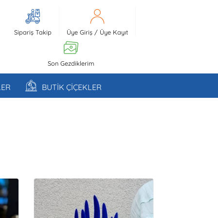
Sipariş Takip
Üye Giriş
/
Üye Kayıt
Son Gezdiklerim
LER
BUTİK ÇİÇEKLER