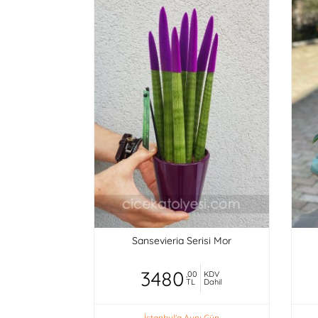
Sansevieria Serisi Mor
3480
,00
KDV
TL
Dahil
İstanbul'a Aynı Gün