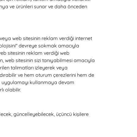
panya ve ürünleri sunar ve daha önceden
veya web sitesinin reklam verdiği internet
eknolojisini" devreye sokmak amacıyla
eb sitesinin reklam verdiği web
en, web sitesinin sizi tanıyabilmesi amacıyla
erilen talimatları izleyerek veya
dırabilir ve hem oturum çerezlerini hem de
 mobil uygulamayı kullanmaya devam
ı olabilir.
lecek, güncelleyebilecek, üçüncü kişilere