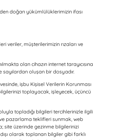
den doğan yükümlülüklerimizin ifası
veriler, müşterilerimizin rızaları ve
nılmakta olan cihazın internet tarayıcısına
e sayılardan oluşan bir dosyadır.
esinde, işbu Kişisel Verilerin Korunması
ilerinizi toplayacak, işleyecek, üçüncü
 topladığı bilgileri tercihlerinizle ilgili
ve pazarlama teklifleri sunmak, web
 site üzerinde gezinme bilgilerinizi
şı olarak toplanan bilgiler gibi farklı