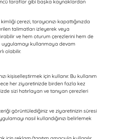
üçüncü taraflar gibi başka kaynaklardan
liği çerezi, tarayıcınızı kapattığınızda
erilen talimatları izleyerek veya
ırabilir ve hem oturum çerezlerini hem de
 mobil uygulamayı kullanmaya devam
ı olabilir.
ı kişiselleştirmek için kullanır. Bu kullanım
ce her ziyaretinizde birden fazla kez
de sizi hatırlayan ve tanıyan çerezleri
ği görüntülediğiniz ve ziyaretinizin süresi
ygulamayı nasıl kullandığınızı belirlemek
k için reklam/tanıtım amacıyla kullanılır.