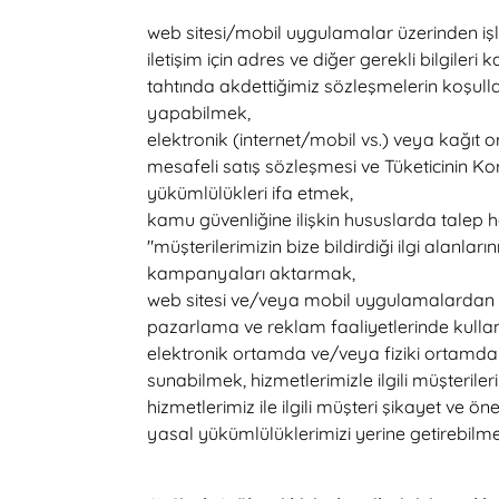
web sitesi/mobil uygulamalar üzerinden işle
iletişim için adres ve diğer gerekli bilgile
tahtında akdettiğimiz sözleşmelerin koşulları
yapabilmek,
elektronik (internet/mobil vs.) veya kağıt
mesafeli satış sözleşmesi ve Tüketicinin K
yükümlülükleri ifa etmek,
kamu güvenliğine ilişkin hususlarda talep h
"müşterilerimizin bize bildirdiği ilgi alanla
kampanyaları aktarmak,
web sitesi ve/veya mobil uygulamalardan al
pazarlama ve reklam faaliyetlerinde kulla
elektronik ortamda ve/veya fiziki ortamda
sunabilmek, hizmetlerimizle ilgili müşteriler
hizmetlerimiz ile ilgili müşteri şikayet ve ön
yasal yükümlülüklerimizi yerine getirebilm