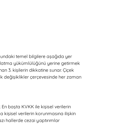
sundaki temel bilgilere aşağıda yer
dınlatma yükümlülüğünü yerine getirmek
 3. kişilerin dikkatine sunar. Çiçek
ek değişiklikler çerçevesinde her zaman
En başta KVKK ile kişisel verilerin
kişisel verilerin korunmasına ilişkin
zı hallerde cezai yaptırımlar