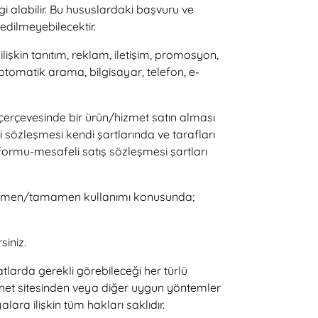
ilgi alabilir. Bu hususlardaki başvuru ve
edilmeyebilecektir.
lişkin tanıtım, reklam, iletişim, promosyon,
, otomatik arama, bilgisayar, telefon, e-
ler çerçevesinde bir ürün/hizmet satın alması
i sözleşmesi kendi şartlarında ve tarafları
 formu-mesafeli satış sözleşmesi şartları
u ve kısmen/tamamen kullanımı konusunda;
siniz.
tlarda gerekli görebileceği her türlü
ernet sitesinden veya diğer uygun yöntemler
ra ilişkin tüm hakları saklıdır.