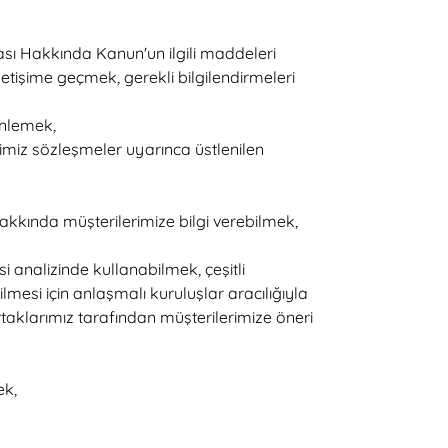
ması Hakkında Kanun'un ilgili maddeleri
iletişime geçmek, gerekli bilgilendirmeleri
enlemek,
imiz sözleşmeler uyarınca üstlenilen
z hakkında müşterilerimize bilgi verebilmek,
 analizinde kullanabilmek, çeşitli
si için anlaşmalı kuruluşlar aracılığıyla
aklarımız tarafından müşterilerimize öneri
ek,