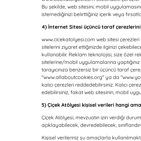
Bu şekilde, web sitesini, mobil uygulamasın
istemediğinizi belirttiğiniz içerik veya fırsa
4) İnternet Sitesi üçüncü taraf çerezleri
www.cicekatolyesi.com web sitesi çerezleri 
sitelerini ziyaret ettiğinizde ilginizi çeke
kullanabilir. Reklam teknolojisi, size özel
sitelerine/mobil uygulamalarına yaptığınız ön
tarayıcınıza benzersiz bir üçüncü taraf çerez
"www.allaboutcookies.org" ya da "www.youro
kalıcı çerezleri reddedebilirsiniz. Kalıcı 
edebilirsiniz, fakat web sitesinin, mobil uygu
5) Çiçek Atölyesi kişisel verileri hangi am
Çiçek Atölyesi, mevzuatın izin verdiği durum
açıklayabilecek, devredebilecek, sınıflandıra
Kişisel verileriniz şu amaçlarla kullanılmakt