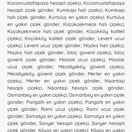
Kocamustafapaşa hesaplı çiçekçi
,
Kocamustafapaşa
hesaplı çiçek gönder
,
Kumkapı hızlı çiçekçi
,
Kumkapı
hızlı çiçek gönder
,
Kurtuluş en yakın çiçekçi
,
Kurtuluş
en yakın çiçek gönder
,
Küçükçekmece hızlı çiçekçi
,
Küçükçekmece hızlı çiçek gönder
,
Küçükköy kaliteli
çiçekçi
,
Küçükköy kaliteli çiçek gönder
,
Levent ucuz
çiçekçi
,
Levent ucuz çiçek gönder
,
Maçka hızlı çiçekçi
,
Maçka hızlı çiçek gönder
,
İstoç güvenli çiçekçi
,
İstoç
güvenli çiçek gönder
,
Maslak ucuz çiçekçi
,
Maslak
ucuz çiçek gönder
,
Mecidiyeköy güvenli çiçekçi
,
Mecidiyeköy güvenli çiçek gönder
,
Merter en yakın
çiçekçi
,
Merter en yakın çiçek gönder
,
Nişantaşı
hesaplı çiçekçi
,
Nişantaşı hesaplı çiçek gönder
,
Osmanbey en yakın çiçekçi
,
Osmanbey en yakın çiçek
gönder
,
Pangaltı en yakın çiçekçi
,
Pangaltı en yakın
çiçek gönder
,
Rami ucuz çiçekçi
,
Rami ucuz çiçek
gönder
,
Samatya en yakın çiçekçi
,
Samatya en yakın
çiçek gönder
,
Sarıyer hesaplı çiçekçi
,
Sarıyer hesaplı
çiçek gönder
,
Kilyos en yakın çiçekçi
,
Kilyos en yakın