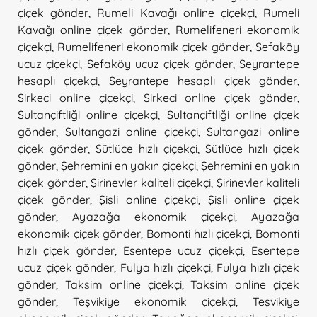
çiçek gönder
,
Rumeli Kavağı online çiçekçi
,
Rumeli
Kavağı online çiçek gönder
,
Rumelifeneri ekonomik
çiçekçi
,
Rumelifeneri ekonomik çiçek gönder
,
Sefaköy
ucuz çiçekçi
,
Sefaköy ucuz çiçek gönder
,
Seyrantepe
hesaplı çiçekçi
,
Seyrantepe hesaplı çiçek gönder
,
Sirkeci online çiçekçi
,
Sirkeci online çiçek gönder
,
Sultançiftliği online çiçekçi
,
Sultançiftliği online çiçek
gönder
,
Sultangazi online çiçekçi
,
Sultangazi online
çiçek gönder
,
Sütlüce hızlı çiçekçi
,
Sütlüce hızlı çiçek
gönder
,
Şehremini en yakın çiçekçi
,
Şehremini en yakın
çiçek gönder
,
Şirinevler kaliteli çiçekçi
,
Şirinevler kaliteli
çiçek gönder
,
Şişli online çiçekçi
,
Şişli online çiçek
gönder
,
Ayazağa ekonomik çiçekçi
,
Ayazağa
ekonomik çiçek gönder
,
Bomonti hızlı çiçekçi
,
Bomonti
hızlı çiçek gönder
,
Esentepe ucuz çiçekçi
,
Esentepe
ucuz çiçek gönder
,
Fulya hızlı çiçekçi
,
Fulya hızlı çiçek
gönder
,
Taksim online çiçekçi
,
Taksim online çiçek
gönder
,
Teşvikiye ekonomik çiçekçi
,
Teşvikiye