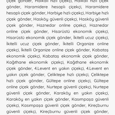
çiçek gönder
,
Halkalı hızlı çiçekçi
,
Halkalı hızlı çiçek
gönder
,
Haramidere hesaplı çiçekçi
,
Haramidere
hesaplı çiçek gönder
,
Harbiye hızlı çiçekçi
,
Harbiye hızlı
çiçek gönder
,
Hasköy güvenli çiçekçi
,
Hasköy güvenli
çiçek gönder
,
Haznedar online çiçekçi
,
Haznedar
online çiçek gönder
,
Hisarüstü ekonomik çiçekçi
,
Hisarüstü ekonomik çiçek gönder
,
İkitelli ucuz çiçekçi
,
İkitelli ucuz çiçek gönder
,
İkitelli Organize online
çiçekçi
,
İkitelli Organize online çiçek gönder
,
Kabataş
ekonomik çiçekçi
,
Kabataş ekonomik çiçek gönder
,
Kağıthane ekonomik çiçekçi
,
Kağıthane ekonomik
çiçek gönder
,
4.Levent en yakın çiçekçi
,
4.Levent en
yakın çiçek gönder
,
Çeliktepe hızlı çiçekçi
,
Çeliktepe
hızlı çiçek gönder
,
Gültepe online çiçekçi
,
Gültepe
online çiçek gönder
,
Nurtepe güvenli çiçekçi
,
Nurtepe
güvenli çiçek gönder
,
Karaköy en yakın çiçekçi
,
Karaköy en yakın çiçek gönder
,
Kasımpaşa güvenli
çiçekçi
,
Kasımpaşa güvenli çiçek gönder
,
Kireçburnu
güvenli çiçekçi
,
Kireçburnu güvenli çiçek gönder
,