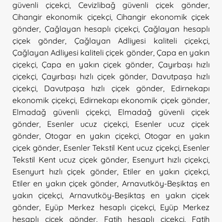
güvenli çiçekçi
,
Cevizlibağ güvenli çiçek gönder
,
Cihangir ekonomik çiçekçi
,
Cihangir ekonomik çiçek
gönder
,
Çağlayan hesaplı çiçekçi
,
Çağlayan hesaplı
çiçek gönder
,
Çağlayan Adliyesi kaliteli çiçekçi
,
Çağlayan Adliyesi kaliteli çiçek gönder
,
Çapa en yakın
çiçekçi
,
Çapa en yakın çiçek gönder
,
Çayırbaşı hızlı
çiçekçi
,
Çayırbaşı hızlı çiçek gönder
,
Davutpaşa hızlı
çiçekçi
,
Davutpaşa hızlı çiçek gönder
,
Edirnekapı
ekonomik çiçekçi
,
Edirnekapı ekonomik çiçek gönder
,
Elmadağ güvenli çiçekçi
,
Elmadağ güvenli çiçek
gönder
,
Esenler ucuz çiçekçi
,
Esenler ucuz çiçek
gönder
,
Otogar en yakın çiçekçi
,
Otogar en yakın
çiçek gönder
,
Esenler Tekstil Kent ucuz çiçekçi
,
Esenler
Tekstil Kent ucuz çiçek gönder
,
Esenyurt hızlı çiçekçi
,
Esenyurt hızlı çiçek gönder
,
Etiler en yakın çiçekçi
,
Etiler en yakın çiçek gönder
,
Arnavutköy-Beşiktaş en
yakın çiçekçi
,
Arnavutköy-Beşiktaş en yakın çiçek
gönder
,
Eyüp Merkez hesaplı çiçekçi
,
Eyüp Merkez
hesaplı çiçek gönder
,
Fatih hesaplı çiçekçi
,
Fatih