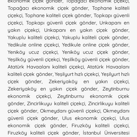
ekonomik çiçek gönder
,
Topağacı ekonomik çiçekçi
,
Topağacı ekonomik çiçek gönder
,
Tophane kaliteli
çiçekçi
,
Tophane kaliteli çiçek gönder
,
Topkapı güvenli
çiçekçi
,
Topkapı güvenli çiçek gönder
,
Unkapanı en
yakın çiçekçi
,
Unkapanı en yakın çiçek gönder
,
Yakuplu kaliteli çiçekçi
,
Yakuplu kaliteli çiçek gönder
,
Yedikule online çiçekçi
,
Yedikule online çiçek gönder
,
Yeniköy ucuz çiçekçi
,
Yeniköy ucuz çiçek gönder
,
Yeşilköy güvenli çiçekçi
,
Yeşilköy güvenli çiçek gönder
,
Atatürk Havaalanı kaliteli çiçekçi
,
Atatürk Havaalanı
kaliteli çiçek gönder
,
Yeşilyurt hızlı çiçekçi
,
Yeşilyurt hızlı
çiçek gönder
,
Zekeriyaköy en yakın çiçekçi
,
Zekeriyaköy en yakın çiçek gönder
,
Zeytinburnu
ekonomik çiçekçi
,
Zeytinburnu ekonomik çiçek
gönder
,
Zincirlikuyu kaliteli çiçekçi
,
Zincirlikuyu kaliteli
çiçek gönder
,
Okmeydanı güvenli çiçekçi
,
Okmeydanı
güvenli çiçek gönder
,
Ulus ekonomik çiçekçi
,
Ulus
ekonomik çiçek gönder
,
Firuzköy kaliteli çiçekçi
,
Firuzköy kaliteli çiçek gönder
,
İstanbul Üniversitesi