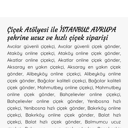
Çiçek Atölyesi ile İSTANBUL AVRUPA
şehrine ucuz ve hızlı çiçek siparişi
Avcılar güvenli çiçekçi
,
Avcılar güvenli çiçek gönder
,
Ataköy online çiçekçi
,
Ataköy online çiçek gönder
,
Akatlar online çiçekçi
,
Akatlar online çiçek gönder
,
Aksaray en yakın çiçekçi
,
Aksaray en yakın çiçek
gönder
,
Alibeyköy online çiçekçi
,
Alibeyköy online
çiçek gönder
,
Bağcılar kaliteli çiçekçi
,
Bağcılar kaliteli
çiçek gönder
,
Mahmutbey online çiçekçi
,
Mahmutbey
online çiçek gönder
,
Bahçelievler online çiçekçi
,
Bahçelievler online çiçek gönder
,
Yenibosna hızlı
çiçekçi
,
Yenibosna hızlı çiçek gönder
,
Bakırköy online
çiçekçi
,
Bakırköy online çiçek gönder
,
Balat hızlı
çiçekçi
,
Balat hızlı çiçek gönder
,
Balmumcu ucuz