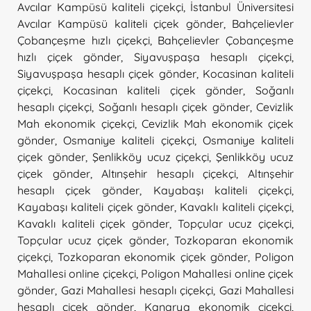
Avcılar Kampüsü kaliteli çiçekçi
,
İstanbul Üniversitesi
Avcılar Kampüsü kaliteli çiçek gönder
,
Bahçelievler
Çobançeşme hızlı çiçekçi
,
Bahçelievler Çobançeşme
hızlı çiçek gönder
,
Siyavuşpaşa hesaplı çiçekçi
,
Siyavuşpaşa hesaplı çiçek gönder
,
Kocasinan kaliteli
çiçekçi
,
Kocasinan kaliteli çiçek gönder
,
Soğanlı
hesaplı çiçekçi
,
Soğanlı hesaplı çiçek gönder
,
Cevizlik
Mah ekonomik çiçekçi
,
Cevizlik Mah ekonomik çiçek
gönder
,
Osmaniye kaliteli çiçekçi
,
Osmaniye kaliteli
çiçek gönder
,
Şenlikköy ucuz çiçekçi
,
Şenlikköy ucuz
çiçek gönder
,
Altınşehir hesaplı çiçekçi
,
Altınşehir
hesaplı çiçek gönder
,
Kayabaşı kaliteli çiçekçi
,
Kayabaşı kaliteli çiçek gönder
,
Kavaklı kaliteli çiçekçi
,
Kavaklı kaliteli çiçek gönder
,
Topçular ucuz çiçekçi
,
Topçular ucuz çiçek gönder
,
Tozkoparan ekonomik
çiçekçi
,
Tozkoparan ekonomik çiçek gönder
,
Poligon
Mahallesi online çiçekçi
,
Poligon Mahallesi online çiçek
gönder
,
Gazi Mahallesi hesaplı çiçekçi
,
Gazi Mahallesi
hesaplı çiçek gönder
,
Kanarya ekonomik çiçekçi
,