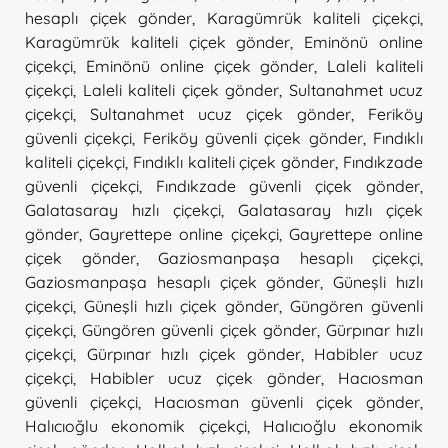
hesaplı çiçek gönder
,
Karagümrük kaliteli çiçekçi
,
Karagümrük kaliteli çiçek gönder
,
Eminönü online
çiçekçi
,
Eminönü online çiçek gönder
,
Laleli kaliteli
çiçekçi
,
Laleli kaliteli çiçek gönder
,
Sultanahmet ucuz
çiçekçi
,
Sultanahmet ucuz çiçek gönder
,
Feriköy
güvenli çiçekçi
,
Feriköy güvenli çiçek gönder
,
Fındıklı
kaliteli çiçekçi
,
Fındıklı kaliteli çiçek gönder
,
Fındıkzade
güvenli çiçekçi
,
Fındıkzade güvenli çiçek gönder
,
Galatasaray hızlı çiçekçi
,
Galatasaray hızlı çiçek
gönder
,
Gayrettepe online çiçekçi
,
Gayrettepe online
çiçek gönder
,
Gaziosmanpaşa hesaplı çiçekçi
,
Gaziosmanpaşa hesaplı çiçek gönder
,
Güneşli hızlı
çiçekçi
,
Güneşli hızlı çiçek gönder
,
Güngören güvenli
çiçekçi
,
Güngören güvenli çiçek gönder
,
Gürpınar hızlı
çiçekçi
,
Gürpınar hızlı çiçek gönder
,
Habibler ucuz
çiçekçi
,
Habibler ucuz çiçek gönder
,
Hacıosman
güvenli çiçekçi
,
Hacıosman güvenli çiçek gönder
,
Halıcıoğlu ekonomik çiçekçi
,
Halıcıoğlu ekonomik