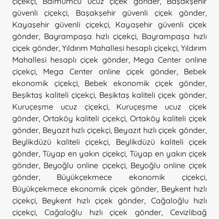
çiçekçi
,
Balmumcu ucuz çiçek gönder
,
Başakşehir
güvenli çiçekçi
,
Başakşehir güvenli çiçek gönder
,
Kayaşehir güvenli çiçekçi
,
Kayaşehir güvenli çiçek
gönder
,
Bayrampaşa hızlı çiçekçi
,
Bayrampaşa hızlı
çiçek gönder
,
Yıldırım Mahallesi hesaplı çiçekçi
,
Yıldırım
Mahallesi hesaplı çiçek gönder
,
Mega Center online
çiçekçi
,
Mega Center online çiçek gönder
,
Bebek
ekonomik çiçekçi
,
Bebek ekonomik çiçek gönder
,
Beşiktaş kaliteli çiçekçi
,
Beşiktaş kaliteli çiçek gönder
,
Kuruçeşme ucuz çiçekçi
,
Kuruçeşme ucuz çiçek
gönder
,
Ortaköy kaliteli çiçekçi
,
Ortaköy kaliteli çiçek
gönder
,
Beyazıt hızlı çiçekçi
,
Beyazıt hızlı çiçek gönder
,
Beylikdüzü kaliteli çiçekçi
,
Beylikdüzü kaliteli çiçek
gönder
,
Tüyap en yakın çiçekçi
,
Tüyap en yakın çiçek
gönder
,
Beyoğlu online çiçekçi
,
Beyoğlu online çiçek
gönder
,
Büyükçekmece ekonomik çiçekçi
,
Büyükçekmece ekonomik çiçek gönder
,
Beykent hızlı
çiçekçi
,
Beykent hızlı çiçek gönder
,
Cağaloğlu hızlı
çiçekçi
,
Cağaloğlu hızlı çiçek gönder
,
Cevizlibağ