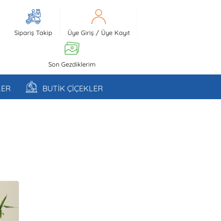
Sipariş Takip
Üye Giriş
/
Üye Kayıt
Son Gezdiklerim
LER
BUTİK ÇİÇEKLER