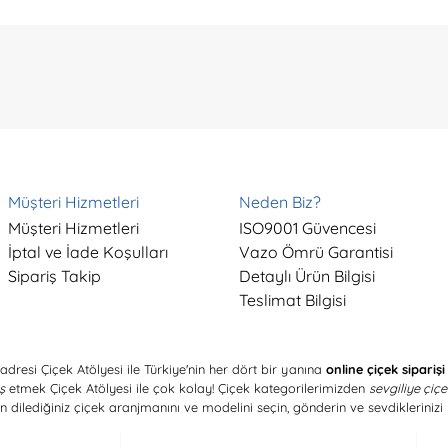
Müşteri Hizmetleri
Neden Biz?
Müşteri Hizmetleri
ISO9001 Güvencesi
İptal ve İade Koşulları
Vazo Ömrü Garantisi
Sipariş Takip
Detaylı Ürün Bilgisi
Teslimat Bilgisi
adresi Çiçek Atölyesi ile Türkiye'nin her dört bir yanına
online çiçek siparişi
ş
etmek Çiçek Atölyesi ile çok kolay! Çiçek kategorilerimizden
sevgiliye çiç
n dilediğiniz çiçek aranjmanını ve modelini seçin, gönderin ve sevdiklerinizi 