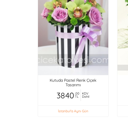
Kutuda Pastel Renk Çiçek
Tasarımı
3840
,00
KDV
TL
Dahil
İstanbul'a Aynı Gün