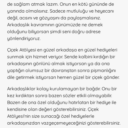
de sağlam atmak lazım. Onun en kötü gününde de
yanında olmalısınız. Sadece mutluluğu ve heyecanı
değil, acısını ve gözyaşını da paylaşmalısınız.
Arkadaşlık kavramının günümüzde ne demek
olduğunu biliyorsan şimdi seni doğru adrese
yönlendiriyoruz.
Çiçek Atölyesi en güzel arkadaşa en güzel hediyeleri
sunmak için hizmet veriyor. Sende kalbini kırdığın bir
arkadaşının gönlünü almak istiyorsan ya da ona
yaptığın olumsuz bir davranıştan sonra pişmanlığını
dile getirmek istiyorsan hemen güzel bir çiçek gönder.
Arkadaşlıklar kolay kurulamayan bir bağdır. Onu bir
kez kırdıktan sonra bazen sözler etkili olmayabilir.
Bazen de ona özel olduğunu hatırlatan bir hediye ile
kendisine olan değeri gösterebilirsiniz. Çiçek
Atölyesi'nin size sunacağı özel hediyelerle
arkadaşınızdan vazgeçemeyeceğinizi gösterebilirsiniz.