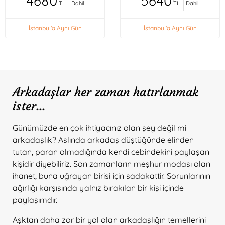
4680
5640
TL
Dahil
TL
Dahil
İstanbul'a Aynı Gün
İstanbul'a Aynı Gün
Arkadaşlar her zaman hatırlanmak
ister...
Günümüzde en çok ihtiyacınız olan şey değil mi
arkadaşlık? Aslında arkadaş düştüğünde elinden
tutan, paran olmadığında kendi cebindekini paylaşan
kişidir diyebiliriz. Son zamanların meşhur modası olan
ihanet, buna uğrayan birisi için sadakattir. Sorunlarının
ağırlığı karşısında yalnız bırakılan bir kişi içinde
paylaşımdır.
Aşktan daha zor bir yol olan arkadaşlığın temellerini