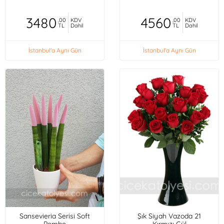
3480
4560
,00
KDV
,00
KDV
TL
Dahil
TL
Dahil
İstanbul'a Aynı Gün
İstanbul'a Aynı Gün
Sansevieria Serisi Soft
Şık Siyah Vazoda 21
Pembe
Kırmızı Gül