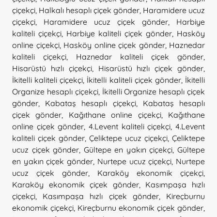
çiçekçi
,
Halkalı hesaplı çiçek gönder
,
Haramidere ucuz
çiçekçi
,
Haramidere ucuz çiçek gönder
,
Harbiye
kaliteli çiçekçi
,
Harbiye kaliteli çiçek gönder
,
Hasköy
online çiçekçi
,
Hasköy online çiçek gönder
,
Haznedar
kaliteli çiçekçi
,
Haznedar kaliteli çiçek gönder
,
Hisarüstü hızlı çiçekçi
,
Hisarüstü hızlı çiçek gönder
,
İkitelli kaliteli çiçekçi
,
İkitelli kaliteli çiçek gönder
,
İkitelli
Organize hesaplı çiçekçi
,
İkitelli Organize hesaplı çiçek
gönder
,
Kabataş hesaplı çiçekçi
,
Kabataş hesaplı
çiçek gönder
,
Kağıthane online çiçekçi
,
Kağıthane
online çiçek gönder
,
4.Levent kaliteli çiçekçi
,
4.Levent
kaliteli çiçek gönder
,
Çeliktepe ucuz çiçekçi
,
Çeliktepe
ucuz çiçek gönder
,
Gültepe en yakın çiçekçi
,
Gültepe
en yakın çiçek gönder
,
Nurtepe ucuz çiçekçi
,
Nurtepe
ucuz çiçek gönder
,
Karaköy ekonomik çiçekçi
,
Karaköy ekonomik çiçek gönder
,
Kasımpaşa hızlı
çiçekçi
,
Kasımpaşa hızlı çiçek gönder
,
Kireçburnu
ekonomik çiçekçi
,
Kireçburnu ekonomik çiçek gönder
,