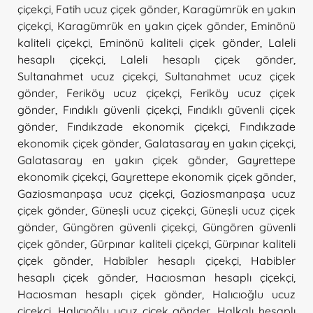
çiçekçi
,
Fatih ucuz çiçek gönder
,
Karagümrük en yakın
çiçekçi
,
Karagümrük en yakın çiçek gönder
,
Eminönü
kaliteli çiçekçi
,
Eminönü kaliteli çiçek gönder
,
Laleli
hesaplı çiçekçi
,
Laleli hesaplı çiçek gönder
,
Sultanahmet ucuz çiçekçi
,
Sultanahmet ucuz çiçek
gönder
,
Feriköy ucuz çiçekçi
,
Feriköy ucuz çiçek
gönder
,
Fındıklı güvenli çiçekçi
,
Fındıklı güvenli çiçek
gönder
,
Fındıkzade ekonomik çiçekçi
,
Fındıkzade
ekonomik çiçek gönder
,
Galatasaray en yakın çiçekçi
,
Galatasaray en yakın çiçek gönder
,
Gayrettepe
ekonomik çiçekçi
,
Gayrettepe ekonomik çiçek gönder
,
Gaziosmanpaşa ucuz çiçekçi
,
Gaziosmanpaşa ucuz
çiçek gönder
,
Güneşli ucuz çiçekçi
,
Güneşli ucuz çiçek
gönder
,
Güngören güvenli çiçekçi
,
Güngören güvenli
çiçek gönder
,
Gürpınar kaliteli çiçekçi
,
Gürpınar kaliteli
çiçek gönder
,
Habibler hesaplı çiçekçi
,
Habibler
hesaplı çiçek gönder
,
Hacıosman hesaplı çiçekçi
,
Hacıosman hesaplı çiçek gönder
,
Halıcıoğlu ucuz
çiçekçi
,
Halıcıoğlu ucuz çiçek gönder
,
Halkalı hesaplı