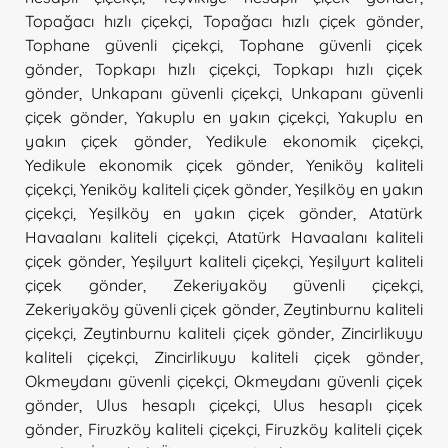
Topağacı hızlı çiçekçi
,
Topağacı hızlı çiçek gönder
,
Tophane güvenli çiçekçi
,
Tophane güvenli çiçek
gönder
,
Topkapı hızlı çiçekçi
,
Topkapı hızlı çiçek
gönder
,
Unkapanı güvenli çiçekçi
,
Unkapanı güvenli
çiçek gönder
,
Yakuplu en yakın çiçekçi
,
Yakuplu en
yakın çiçek gönder
,
Yedikule ekonomik çiçekçi
,
Yedikule ekonomik çiçek gönder
,
Yeniköy kaliteli
çiçekçi
,
Yeniköy kaliteli çiçek gönder
,
Yeşilköy en yakın
çiçekçi
,
Yeşilköy en yakın çiçek gönder
,
Atatürk
Havaalanı kaliteli çiçekçi
,
Atatürk Havaalanı kaliteli
çiçek gönder
,
Yeşilyurt kaliteli çiçekçi
,
Yeşilyurt kaliteli
çiçek gönder
,
Zekeriyaköy güvenli çiçekçi
,
Zekeriyaköy güvenli çiçek gönder
,
Zeytinburnu kaliteli
çiçekçi
,
Zeytinburnu kaliteli çiçek gönder
,
Zincirlikuyu
kaliteli çiçekçi
,
Zincirlikuyu kaliteli çiçek gönder
,
Okmeydanı güvenli çiçekçi
,
Okmeydanı güvenli çiçek
gönder
,
Ulus hesaplı çiçekçi
,
Ulus hesaplı çiçek
gönder
,
Firuzköy kaliteli çiçekçi
,
Firuzköy kaliteli çiçek