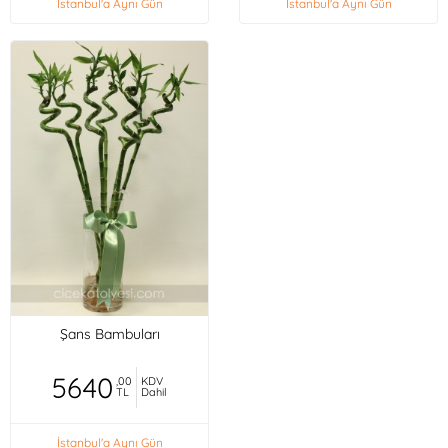
İstanbul'a Aynı Gün
İstanbul'a Aynı Gün
Şans Bambuları
5640
,00
KDV
TL
Dahil
İstanbul'a Aynı Gün