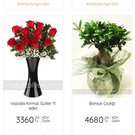
İstanbul'a Aynı Gün
İstanbul'a Aynı Gün
Vazoda Kırmızı Güller 11
Bonsai Çiçeği
adet
3360
4680
,00
KDV
,00
KDV
TL
Dahil
TL
Dahil