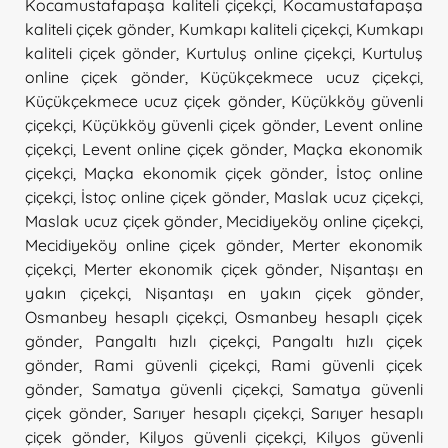
Kocamustafapaşa kaliteli çiçekçi
,
Kocamustafapaşa
kaliteli çiçek gönder
,
Kumkapı kaliteli çiçekçi
,
Kumkapı
kaliteli çiçek gönder
,
Kurtuluş online çiçekçi
,
Kurtuluş
online çiçek gönder
,
Küçükçekmece ucuz çiçekçi
,
Küçükçekmece ucuz çiçek gönder
,
Küçükköy güvenli
çiçekçi
,
Küçükköy güvenli çiçek gönder
,
Levent online
çiçekçi
,
Levent online çiçek gönder
,
Maçka ekonomik
çiçekçi
,
Maçka ekonomik çiçek gönder
,
İstoç online
çiçekçi
,
İstoç online çiçek gönder
,
Maslak ucuz çiçekçi
,
Maslak ucuz çiçek gönder
,
Mecidiyeköy online çiçekçi
,
Mecidiyeköy online çiçek gönder
,
Merter ekonomik
çiçekçi
,
Merter ekonomik çiçek gönder
,
Nişantaşı en
yakın çiçekçi
,
Nişantaşı en yakın çiçek gönder
,
Osmanbey hesaplı çiçekçi
,
Osmanbey hesaplı çiçek
gönder
,
Pangaltı hızlı çiçekçi
,
Pangaltı hızlı çiçek
gönder
,
Rami güvenli çiçekçi
,
Rami güvenli çiçek
gönder
,
Samatya güvenli çiçekçi
,
Samatya güvenli
çiçek gönder
,
Sarıyer hesaplı çiçekçi
,
Sarıyer hesaplı
çiçek gönder
,
Kilyos güvenli çiçekçi
,
Kilyos güvenli