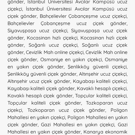
gönder
,
İstanbul Üniversitesi Avcılar Kampüsü ucuz
çiçekçi
,
İstanbul Üniversitesi Avcılar Kampüsü ucuz
çiçek gönder
,
Bahçelievler Çobançeşme ucuz çiçekçi
,
Bahçelievler Çobançeşme ucuz çiçek gönder
,
Siyavuşpaşa ucuz çiçekçi
,
Siyavuşpaşa ucuz çiçek
gönder
,
Kocasinan hızlı çiçekçi
,
Kocasinan hızlı çiçek
gönder
,
Soğanlı ucuz çiçekçi
,
Soğanlı ucuz çiçek
gönder
,
Cevizlik Mah online çiçekçi
,
Cevizlik Mah online
çiçek gönder
,
Osmaniye en yakın çiçekçi
,
Osmaniye
en yakın çiçek gönder
,
Şenlikköy güvenli çiçekçi
,
Şenlikköy güvenli çiçek gönder
,
Altınşehir ucuz çiçekçi
,
Altınşehir ucuz çiçek gönder
,
Kayabaşı kaliteli çiçekçi
,
Kayabaşı kaliteli çiçek gönder
,
Kavaklı hesaplı çiçekçi
,
Kavaklı hesaplı çiçek gönder
,
Topçular kaliteli çiçekçi
,
Topçular kaliteli çiçek gönder
,
Tozkoparan ucuz
çiçekçi
,
Tozkoparan ucuz çiçek gönder
,
Poligon
Mahallesi en yakın çiçekçi
,
Poligon Mahallesi en yakın
çiçek gönder
,
Gazi Mahallesi en yakın çiçekçi
,
Gazi
Mahallesi en yakın çiçek gönder
,
Kanarya ekonomik