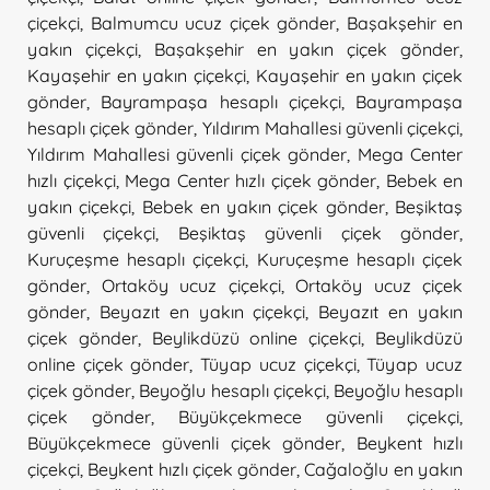
çiçekçi
,
Balmumcu ucuz çiçek gönder
,
Başakşehir en
yakın çiçekçi
,
Başakşehir en yakın çiçek gönder
,
Kayaşehir en yakın çiçekçi
,
Kayaşehir en yakın çiçek
gönder
,
Bayrampaşa hesaplı çiçekçi
,
Bayrampaşa
hesaplı çiçek gönder
,
Yıldırım Mahallesi güvenli çiçekçi
,
Yıldırım Mahallesi güvenli çiçek gönder
,
Mega Center
hızlı çiçekçi
,
Mega Center hızlı çiçek gönder
,
Bebek en
yakın çiçekçi
,
Bebek en yakın çiçek gönder
,
Beşiktaş
güvenli çiçekçi
,
Beşiktaş güvenli çiçek gönder
,
Kuruçeşme hesaplı çiçekçi
,
Kuruçeşme hesaplı çiçek
gönder
,
Ortaköy ucuz çiçekçi
,
Ortaköy ucuz çiçek
gönder
,
Beyazıt en yakın çiçekçi
,
Beyazıt en yakın
çiçek gönder
,
Beylikdüzü online çiçekçi
,
Beylikdüzü
online çiçek gönder
,
Tüyap ucuz çiçekçi
,
Tüyap ucuz
çiçek gönder
,
Beyoğlu hesaplı çiçekçi
,
Beyoğlu hesaplı
çiçek gönder
,
Büyükçekmece güvenli çiçekçi
,
Büyükçekmece güvenli çiçek gönder
,
Beykent hızlı
çiçekçi
,
Beykent hızlı çiçek gönder
,
Cağaloğlu en yakın