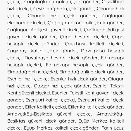
çiçekçi
,
Cağaloğlu en yakın çiçek gönder
,
Cevizlibağ
hızlı çiçekçi
,
Cevizlibağ hızlı çiçek gönder
,
Cihangir hızlı
çiçekçi
,
Cihangir hızlı çiçek gönder
,
Çağlayan
ekonomik çiçekçi
,
Çağlayan ekonomik çiçek gönder
,
Çağlayan Adliyesi güvenli çiçekçi
,
Çağlayan Adliyesi
güvenli çiçek gönder
,
Çapa hesaplı çiçekçi
,
Çapa
hesaplı çiçek gönder
,
Çayırbaşı kaliteli çiçekçi
,
Çayırbaşı kaliteli çiçek gönder
,
Davutpaşa hesaplı
çiçekçi
,
Davutpaşa hesaplı çiçek gönder
,
Edirnekapı
hesaplı çiçekçi
,
Edirnekapı hesaplı çiçek gönder
,
Elmadağ online çiçekçi
,
Elmadağ online çiçek gönder
,
Esenler hızlı çiçekçi
,
Esenler hızlı çiçek gönder
,
Otogar
hızlı çiçekçi
,
Otogar hızlı çiçek gönder
,
Esenler Tekstil
Kent güvenli çiçekçi
,
Esenler Tekstil Kent güvenli çiçek
gönder
,
Esenyurt kaliteli çiçekçi
,
Esenyurt kaliteli çiçek
gönder
,
Etiler kaliteli çiçekçi
,
Etiler kaliteli çiçek gönder
,
Arnavutköy-Beşiktaş güvenli çiçekçi
,
Arnavutköy-
Beşiktaş güvenli çiçek gönder
,
Eyüp Merkez kaliteli
çiçekçi
,
Eyüp Merkez kaliteli çiçek gönder
,
Fatih ucuz