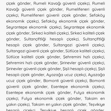
çiçek gönder
,
Rumeli Kavağı güvenli çiçekçi
,
Rumeli
Kavağı güvenli çiçek gönder
,
Rumelifeneri güvenli
çiçekçi
,
Rumelifeneri güvenli çiçek gönder
,
Sefaköy
ekonomik çiçekçi
,
Sefaköy ekonomik çiçek gönder
,
Seyrantepe ekonomik çiçekçi
,
Seyrantepe ekonomik
çiçek gönder
,
Sirkeci kaliteli çiçekçi
,
Sirkeci kaliteli çiçek
gönder
,
Sultançiftliği hesaplı çiçekçi
,
Sultançiftliği
hesaplı çiçek gönder
,
Sultangazi güvenli çiçekçi
,
Sultangazi güvenli çiçek gönder
,
Sütlüce kaliteli çiçekçi
,
Sütlüce kaliteli çiçek gönder
,
Şehremini hızlı çiçekçi
,
Şehremini hızlı çiçek gönder
,
Şirinevler güvenli çiçekçi
,
Şirinevler güvenli çiçek gönder
,
Şişli hesaplı çiçekçi
,
Şişli
hesaplı çiçek gönder
,
Ayazağa ucuz çiçekçi
,
Ayazağa
ucuz çiçek gönder
,
Bomonti güvenli çiçekçi
,
Bomonti
güvenli çiçek gönder
,
Esentepe ekonomik çiçekçi
,
Esentepe ekonomik çiçek gönder
,
Fulya ekonomik
çiçekçi
,
Fulya ekonomik çiçek gönder
,
Taksim en
yakın çiçekçi
,
Taksim en yakın çiçek gönder
,
Teşvikiye
hesaplı çiçekçi
,
Teşvikiye hesaplı çiçek gönder
,