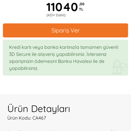
11040
,00
TL
(KDV Dahil)
Sipariş Ver
Kredi kartı veya banka kartınızla tamamen güvenli
3D Secure ile alışveriş yapabilirsiniz. İsterseniz
siparişinizin ödemesini Banka Havalesi ile de
yapabilirsiniz.
Ürün Detayları
Ürün Kodu: CA467