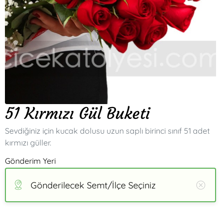
51 Kırmızı Gül Buketi
Sevdiğiniz için kucak dolusu uzun saplı birinci sınıf 51 adet
kırmızı güller.
Gönderim Yeri
Gönderilecek Semt/İlçe Seçiniz