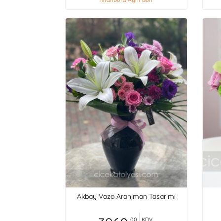
Akbay Vazo Aranjman Tasarımı
,00
KDV