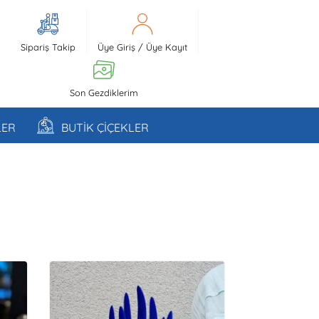
Sipariş Takip
Üye Giriş
/
Üye Kayıt
Son Gezdiklerim
LER
BUTİK ÇİÇEKLER