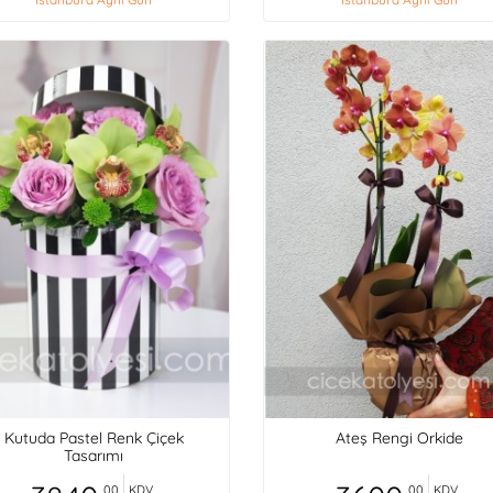
Kutuda Pastel Renk Çiçek
Ateş Rengi Orkide
Tasarımı
,00
KDV
,00
KDV