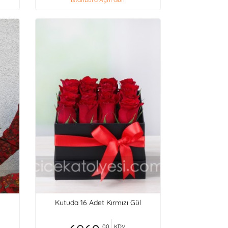
Kutuda 16 Adet Kırmızı Gül
,00
KDV