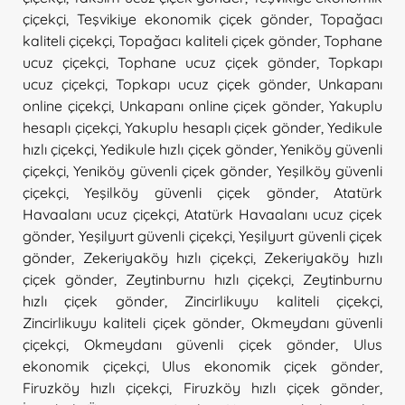
çiçekçi
,
Teşvikiye ekonomik çiçek gönder
,
Topağacı
kaliteli çiçekçi
,
Topağacı kaliteli çiçek gönder
,
Tophane
ucuz çiçekçi
,
Tophane ucuz çiçek gönder
,
Topkapı
ucuz çiçekçi
,
Topkapı ucuz çiçek gönder
,
Unkapanı
online çiçekçi
,
Unkapanı online çiçek gönder
,
Yakuplu
hesaplı çiçekçi
,
Yakuplu hesaplı çiçek gönder
,
Yedikule
hızlı çiçekçi
,
Yedikule hızlı çiçek gönder
,
Yeniköy güvenli
çiçekçi
,
Yeniköy güvenli çiçek gönder
,
Yeşilköy güvenli
çiçekçi
,
Yeşilköy güvenli çiçek gönder
,
Atatürk
Havaalanı ucuz çiçekçi
,
Atatürk Havaalanı ucuz çiçek
gönder
,
Yeşilyurt güvenli çiçekçi
,
Yeşilyurt güvenli çiçek
gönder
,
Zekeriyaköy hızlı çiçekçi
,
Zekeriyaköy hızlı
çiçek gönder
,
Zeytinburnu hızlı çiçekçi
,
Zeytinburnu
hızlı çiçek gönder
,
Zincirlikuyu kaliteli çiçekçi
,
Zincirlikuyu kaliteli çiçek gönder
,
Okmeydanı güvenli
çiçekçi
,
Okmeydanı güvenli çiçek gönder
,
Ulus
ekonomik çiçekçi
,
Ulus ekonomik çiçek gönder
,
Firuzköy hızlı çiçekçi
,
Firuzköy hızlı çiçek gönder
,