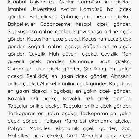
İstanbul Üniversitesi Avcılar Kampüsü hızlı çiçekçi
,
İstanbul Üniversitesi Avcılar Kampüsü hızlı çiçek
gönder
,
Bahçelievler Çobançeşme hesaplı çiçekçi
,
Bahçelievler Çobançeşme hesaplı çiçek gönder
,
Siyavuşpaşa online çiçekçi
,
Siyavuşpaşa online çiçek
gönder
,
Kocasinan ucuz çiçekçi
,
Kocasinan ucuz çiçek
gönder
,
Soğanlı online çiçekçi
,
Soğanlı online çiçek
gönder
,
Cevizlik Mah güvenli çiçekçi
,
Cevizlik Mah
güvenli çiçek gönder
,
Osmaniye ucuz çiçekçi
,
Osmaniye ucuz çiçek gönder
,
Şenlikköy en yakın
çiçekçi
,
Şenlikköy en yakın çiçek gönder
,
Altınşehir
online çiçekçi
,
Altınşehir online çiçek gönder
,
Kayabaşı
en yakın çiçekçi
,
Kayabaşı en yakın çiçek gönder
,
Kavaklı hızlı çiçekçi
,
Kavaklı hızlı çiçek gönder
,
Topçular online çiçekçi
,
Topçular online çiçek gönder
,
Tozkoparan en yakın çiçekçi
,
Tozkoparan en yakın
çiçek gönder
,
Poligon Mahallesi ekonomik çiçekçi
,
Poligon Mahallesi ekonomik çiçek gönder
,
Gazi
Mahallesi ucuz çiçekçi
,
Gazi Mahallesi ucuz çiçek