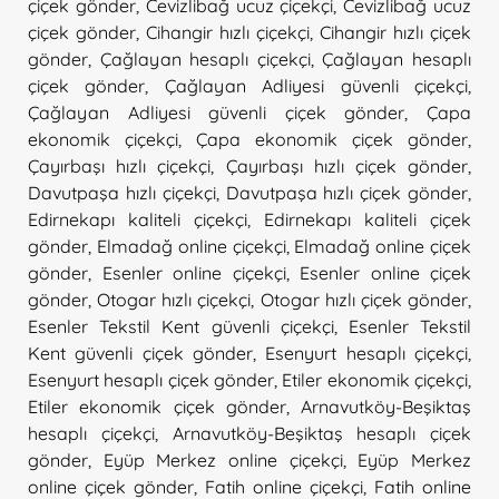
çiçek gönder
,
Cevizlibağ ucuz çiçekçi
,
Cevizlibağ ucuz
çiçek gönder
,
Cihangir hızlı çiçekçi
,
Cihangir hızlı çiçek
gönder
,
Çağlayan hesaplı çiçekçi
,
Çağlayan hesaplı
çiçek gönder
,
Çağlayan Adliyesi güvenli çiçekçi
,
Çağlayan Adliyesi güvenli çiçek gönder
,
Çapa
ekonomik çiçekçi
,
Çapa ekonomik çiçek gönder
,
Çayırbaşı hızlı çiçekçi
,
Çayırbaşı hızlı çiçek gönder
,
Davutpaşa hızlı çiçekçi
,
Davutpaşa hızlı çiçek gönder
,
Edirnekapı kaliteli çiçekçi
,
Edirnekapı kaliteli çiçek
gönder
,
Elmadağ online çiçekçi
,
Elmadağ online çiçek
gönder
,
Esenler online çiçekçi
,
Esenler online çiçek
gönder
,
Otogar hızlı çiçekçi
,
Otogar hızlı çiçek gönder
,
Esenler Tekstil Kent güvenli çiçekçi
,
Esenler Tekstil
Kent güvenli çiçek gönder
,
Esenyurt hesaplı çiçekçi
,
Esenyurt hesaplı çiçek gönder
,
Etiler ekonomik çiçekçi
,
Etiler ekonomik çiçek gönder
,
Arnavutköy-Beşiktaş
hesaplı çiçekçi
,
Arnavutköy-Beşiktaş hesaplı çiçek
gönder
,
Eyüp Merkez online çiçekçi
,
Eyüp Merkez
online çiçek gönder
,
Fatih online çiçekçi
,
Fatih online