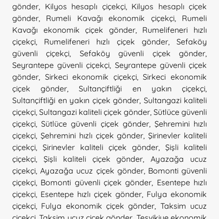
gönder
,
Kilyos hesaplı çiçekçi
,
Kilyos hesaplı çiçek
gönder
,
Rumeli Kavağı ekonomik çiçekçi
,
Rumeli
Kavağı ekonomik çiçek gönder
,
Rumelifeneri hızlı
çiçekçi
,
Rumelifeneri hızlı çiçek gönder
,
Sefaköy
güvenli çiçekçi
,
Sefaköy güvenli çiçek gönder
,
Seyrantepe güvenli çiçekçi
,
Seyrantepe güvenli çiçek
gönder
,
Sirkeci ekonomik çiçekçi
,
Sirkeci ekonomik
çiçek gönder
,
Sultançiftliği en yakın çiçekçi
,
Sultançiftliği en yakın çiçek gönder
,
Sultangazi kaliteli
çiçekçi
,
Sultangazi kaliteli çiçek gönder
,
Sütlüce güvenli
çiçekçi
,
Sütlüce güvenli çiçek gönder
,
Şehremini hızlı
çiçekçi
,
Şehremini hızlı çiçek gönder
,
Şirinevler kaliteli
çiçekçi
,
Şirinevler kaliteli çiçek gönder
,
Şişli kaliteli
çiçekçi
,
Şişli kaliteli çiçek gönder
,
Ayazağa ucuz
çiçekçi
,
Ayazağa ucuz çiçek gönder
,
Bomonti güvenli
çiçekçi
,
Bomonti güvenli çiçek gönder
,
Esentepe hızlı
çiçekçi
,
Esentepe hızlı çiçek gönder
,
Fulya ekonomik
çiçekçi
,
Fulya ekonomik çiçek gönder
,
Taksim ucuz
çiçekçi
,
Taksim ucuz çiçek gönder
,
Teşvikiye ekonomik