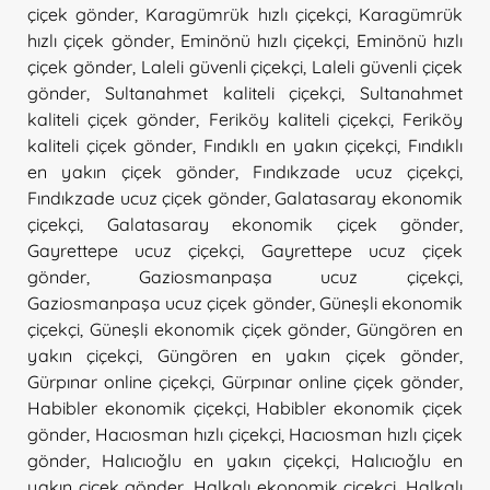
çiçek gönder
,
Karagümrük hızlı çiçekçi
,
Karagümrük
hızlı çiçek gönder
,
Eminönü hızlı çiçekçi
,
Eminönü hızlı
çiçek gönder
,
Laleli güvenli çiçekçi
,
Laleli güvenli çiçek
gönder
,
Sultanahmet kaliteli çiçekçi
,
Sultanahmet
kaliteli çiçek gönder
,
Feriköy kaliteli çiçekçi
,
Feriköy
kaliteli çiçek gönder
,
Fındıklı en yakın çiçekçi
,
Fındıklı
en yakın çiçek gönder
,
Fındıkzade ucuz çiçekçi
,
Fındıkzade ucuz çiçek gönder
,
Galatasaray ekonomik
çiçekçi
,
Galatasaray ekonomik çiçek gönder
,
Gayrettepe ucuz çiçekçi
,
Gayrettepe ucuz çiçek
gönder
,
Gaziosmanpaşa ucuz çiçekçi
,
Gaziosmanpaşa ucuz çiçek gönder
,
Güneşli ekonomik
çiçekçi
,
Güneşli ekonomik çiçek gönder
,
Güngören en
yakın çiçekçi
,
Güngören en yakın çiçek gönder
,
Gürpınar online çiçekçi
,
Gürpınar online çiçek gönder
,
Habibler ekonomik çiçekçi
,
Habibler ekonomik çiçek
gönder
,
Hacıosman hızlı çiçekçi
,
Hacıosman hızlı çiçek
gönder
,
Halıcıoğlu en yakın çiçekçi
,
Halıcıoğlu en
yakın çiçek gönder
,
Halkalı ekonomik çiçekçi
,
Halkalı