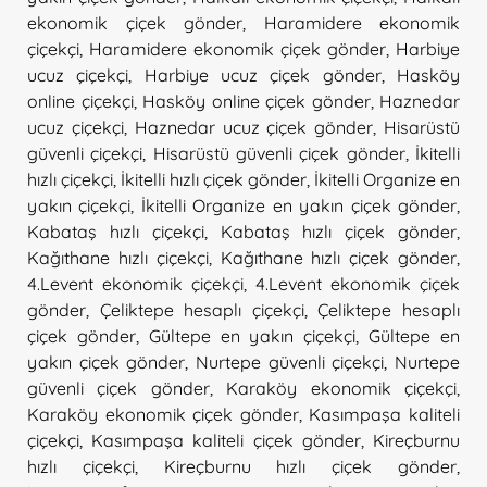
ekonomik çiçek gönder
,
Haramidere ekonomik
çiçekçi
,
Haramidere ekonomik çiçek gönder
,
Harbiye
ucuz çiçekçi
,
Harbiye ucuz çiçek gönder
,
Hasköy
online çiçekçi
,
Hasköy online çiçek gönder
,
Haznedar
ucuz çiçekçi
,
Haznedar ucuz çiçek gönder
,
Hisarüstü
güvenli çiçekçi
,
Hisarüstü güvenli çiçek gönder
,
İkitelli
hızlı çiçekçi
,
İkitelli hızlı çiçek gönder
,
İkitelli Organize en
yakın çiçekçi
,
İkitelli Organize en yakın çiçek gönder
,
Kabataş hızlı çiçekçi
,
Kabataş hızlı çiçek gönder
,
Kağıthane hızlı çiçekçi
,
Kağıthane hızlı çiçek gönder
,
4.Levent ekonomik çiçekçi
,
4.Levent ekonomik çiçek
gönder
,
Çeliktepe hesaplı çiçekçi
,
Çeliktepe hesaplı
çiçek gönder
,
Gültepe en yakın çiçekçi
,
Gültepe en
yakın çiçek gönder
,
Nurtepe güvenli çiçekçi
,
Nurtepe
güvenli çiçek gönder
,
Karaköy ekonomik çiçekçi
,
Karaköy ekonomik çiçek gönder
,
Kasımpaşa kaliteli
çiçekçi
,
Kasımpaşa kaliteli çiçek gönder
,
Kireçburnu
hızlı çiçekçi
,
Kireçburnu hızlı çiçek gönder
,