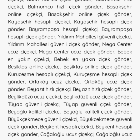
çiçekçi
,
Balmumcu hızlı çiçek gönder
,
Başakşehir
online çiçekçi
,
Başakşehir online çiçek gönder
,
Kayaşehir hesaplı çiçekçi
,
Kayaşehir hesaplı çiçek
gönder
,
Bayrampaşa hesaplı çiçekçi
,
Bayrampaşa
hesaplı çiçek gönder
,
Yıldırım Mahallesi güvenli çiçekçi
,
Yıldırım Mahallesi güvenli çiçek gönder
,
Mega Center
ucuz çiçekçi
,
Mega Center ucuz çiçek gönder
,
Bebek
en yakın çiçekçi
,
Bebek en yakın çiçek gönder
,
Beşiktaş online çiçekçi
,
Beşiktaş online çiçek gönder
,
Kuruçeşme hesaplı çiçekçi
,
Kuruçeşme hesaplı çiçek
gönder
,
Ortaköy ucuz çiçekçi
,
Ortaköy ucuz çiçek
gönder
,
Beyazıt hızlı çiçekçi
,
Beyazıt hızlı çiçek gönder
,
Beylikdüzü ucuz çiçekçi
,
Beylikdüzü ucuz çiçek gönder
,
Tüyap güvenli çiçekçi
,
Tüyap güvenli çiçek gönder
,
Beyoğlu kaliteli çiçekçi
,
Beyoğlu kaliteli çiçek gönder
,
Büyükçekmece güvenli çiçekçi
,
Büyükçekmece güvenli
çiçek gönder
,
Beykent hesaplı çiçekçi
,
Beykent hesaplı
çiçek gönder
,
Cağaloğlu ucuz çiçekçi
,
Cağaloğlu ucuz