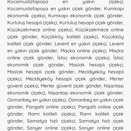
Kocamustafapaşa en yakın çiçekçi
,
Kocamustafapaşa en yakın çiçek gönder
,
Kumkapı
ekonomik çiçekçi
,
Kumkapı ekonomik çiçek gönder
,
Kurtuluş hesaplı çiçekçi
,
Kurtuluş hesaplı çiçek gönder
,
Küçükçekmece online çiçekçi
,
Küçükçekmece online
çiçek gönder
,
Küçükköy kaliteli çiçekçi
,
Küçükköy
kaliteli çiçek gönder
,
Levent en yakın çiçekçi
,
Levent
en yakın çiçek gönder
,
Maçka online çiçekçi
,
Maçka
online çiçek gönder
,
İstoç ekonomik çiçekçi
,
İstoç
ekonomik çiçek gönder
,
Maslak hesaplı çiçekçi
,
Maslak hesaplı çiçek gönder
,
Mecidiyeköy hesaplı
çiçekçi
,
Mecidiyeköy hesaplı çiçek gönder
,
Merter
güvenli çiçekçi
,
Merter güvenli çiçek gönder
,
Nişantaşı
ekonomik çiçekçi
,
Nişantaşı ekonomik çiçek gönder
,
Osmanbey en yakın çiçekçi
,
Osmanbey en yakın çiçek
gönder
,
Pangaltı online çiçekçi
,
Pangaltı online çiçek
gönder
,
Rami kaliteli çiçekçi
,
Rami kaliteli çiçek
gönder
,
Samatya hızlı çiçekçi
,
Samatya hızlı çiçek
gönder
,
Sarıyer online çiçekçi
,
Sarıyer online çiçek