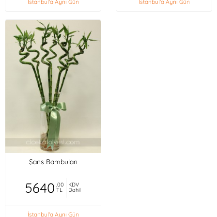
İstanbul'a Aynı Gün
İstanbul'a Aynı Gün
Şans Bambuları
5640
,00
KDV
TL
Dahil
İstanbul'a Aynı Gün