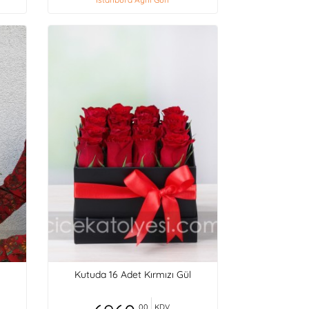
Kutuda 16 Adet Kırmızı Gül
,00
KDV