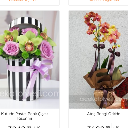
Kutuda Pastel Renk Çiçek
Ateş Rengi Orkide
Tasarımı
,00
KDV
,00
KDV