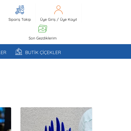
Sipariş Takip
Üye Giriş
/
Üye Kayıt
Son Gezdiklerim
LER
BUTİK ÇİÇEKLER