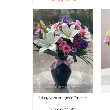
Akbay Vazo Aranjman Tasarımı
,00
KDV