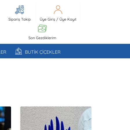
Sipariş Takip
Üye Giriş
/
Üye Kayıt
Son Gezdiklerim
LER
BUTİK ÇİÇEKLER