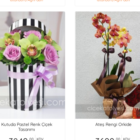
Kutuda Pastel Renk Çiçek
Ateş Rengi Orkide
Tasarımı
,00
KDV
,00
KDV