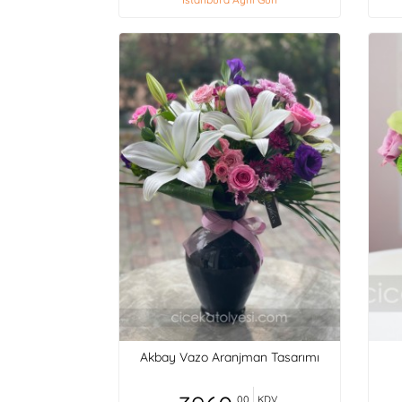
Akbay Vazo Aranjman Tasarımı
,00
KDV