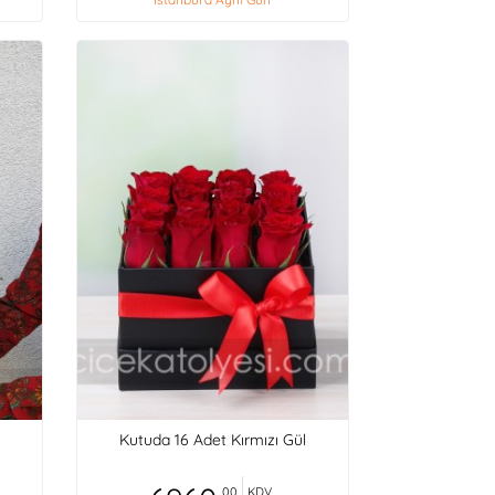
Kutuda 16 Adet Kırmızı Gül
,00
KDV