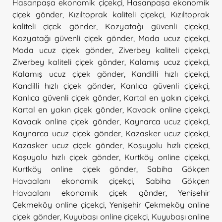
Hasanpaşa ekonomik çiçekçi
,
Hasanpaşa ekonomik
çiçek gönder
,
Kızıltoprak kaliteli çiçekçi
,
Kızıltoprak
kaliteli çiçek gönder
,
Kozyatağı güvenli çiçekçi
,
Kozyatağı güvenli çiçek gönder
,
Moda ucuz çiçekçi
,
Moda ucuz çiçek gönder
,
Ziverbey kaliteli çiçekçi
,
Ziverbey kaliteli çiçek gönder
,
Kalamış ucuz çiçekçi
,
Kalamış ucuz çiçek gönder
,
Kandilli hızlı çiçekçi
,
Kandilli hızlı çiçek gönder
,
Kanlıca güvenli çiçekçi
,
Kanlıca güvenli çiçek gönder
,
Kartal en yakın çiçekçi
,
Kartal en yakın çiçek gönder
,
Kavacık online çiçekçi
,
Kavacık online çiçek gönder
,
Kaynarca ucuz çiçekçi
,
Kaynarca ucuz çiçek gönder
,
Kazasker ucuz çiçekçi
,
Kazasker ucuz çiçek gönder
,
Koşuyolu hızlı çiçekçi
,
Koşuyolu hızlı çiçek gönder
,
Kurtköy online çiçekçi
,
Kurtköy online çiçek gönder
,
Sabiha Gökçen
Havaalanı ekonomik çiçekçi
,
Sabiha Gökçen
Havaalanı ekonomik çiçek gönder
,
Yenişehir
Çekmeköy online çiçekçi
,
Yenişehir Çekmeköy online
çiçek gönder
,
Kuyubaşı online çiçekçi
,
Kuyubaşı online