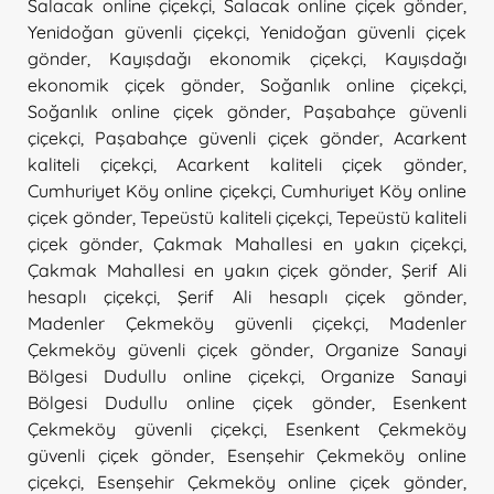
Salacak online çiçekçi
,
Salacak online çiçek gönder
,
Yenidoğan güvenli çiçekçi
,
Yenidoğan güvenli çiçek
gönder
,
Kayışdağı ekonomik çiçekçi
,
Kayışdağı
ekonomik çiçek gönder
,
Soğanlık online çiçekçi
,
Soğanlık online çiçek gönder
,
Paşabahçe güvenli
çiçekçi
,
Paşabahçe güvenli çiçek gönder
,
Acarkent
kaliteli çiçekçi
,
Acarkent kaliteli çiçek gönder
,
Cumhuriyet Köy online çiçekçi
,
Cumhuriyet Köy online
çiçek gönder
,
Tepeüstü kaliteli çiçekçi
,
Tepeüstü kaliteli
çiçek gönder
,
Çakmak Mahallesi en yakın çiçekçi
,
Çakmak Mahallesi en yakın çiçek gönder
,
Şerif Ali
hesaplı çiçekçi
,
Şerif Ali hesaplı çiçek gönder
,
Madenler Çekmeköy güvenli çiçekçi
,
Madenler
Çekmeköy güvenli çiçek gönder
,
Organize Sanayi
Bölgesi Dudullu online çiçekçi
,
Organize Sanayi
Bölgesi Dudullu online çiçek gönder
,
Esenkent
Çekmeköy güvenli çiçekçi
,
Esenkent Çekmeköy
güvenli çiçek gönder
,
Esenşehir Çekmeköy online
çiçekçi
,
Esenşehir Çekmeköy online çiçek gönder
,