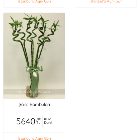
İstanbul'a Aynı Gün
İstanbul'a Aynı Gün
Şans Bambuları
5640
,00
KDV
TL
Dahil
İstanbul'a Aynı Gün