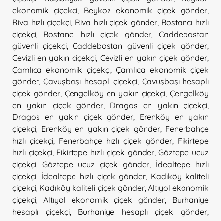
ekonomik çiçekçi
,
Beykoz ekonomik çiçek gönder
,
Riva hızlı çiçekçi
,
Riva hızlı çiçek gönder
,
Bostancı hızlı
çiçekçi
,
Bostancı hızlı çiçek gönder
,
Caddebostan
güvenli çiçekçi
,
Caddebostan güvenli çiçek gönder
,
Cevizli en yakın çiçekçi
,
Cevizli en yakın çiçek gönder
,
Çamlıca ekonomik çiçekçi
,
Çamlıca ekonomik çiçek
gönder
,
Çavuşbaşı hesaplı çiçekçi
,
Çavuşbaşı hesaplı
çiçek gönder
,
Çengelköy en yakın çiçekçi
,
Çengelköy
en yakın çiçek gönder
,
Dragos en yakın çiçekçi
,
Dragos en yakın çiçek gönder
,
Erenköy en yakın
çiçekçi
,
Erenköy en yakın çiçek gönder
,
Fenerbahçe
hızlı çiçekçi
,
Fenerbahçe hızlı çiçek gönder
,
Fikirtepe
hızlı çiçekçi
,
Fikirtepe hızlı çiçek gönder
,
Göztepe ucuz
çiçekçi
,
Göztepe ucuz çiçek gönder
,
İdealtepe hızlı
çiçekçi
,
İdealtepe hızlı çiçek gönder
,
Kadıköy kaliteli
çiçekçi
,
Kadıköy kaliteli çiçek gönder
,
Altıyol ekonomik
çiçekçi
,
Altıyol ekonomik çiçek gönder
,
Burhaniye
hesaplı çiçekçi
,
Burhaniye hesaplı çiçek gönder
,