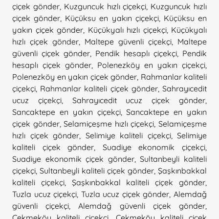
çiçek gönder
,
Kuzguncuk hızlı çiçekçi
,
Kuzguncuk hızlı
çiçek gönder
,
Küçüksu en yakın çiçekçi
,
Küçüksu en
yakın çiçek gönder
,
Küçükyalı hızlı çiçekçi
,
Küçükyalı
hızlı çiçek gönder
,
Maltepe güvenli çiçekçi
,
Maltepe
güvenli çiçek gönder
,
Pendik hesaplı çiçekçi
,
Pendik
hesaplı çiçek gönder
,
Polenezköy en yakın çiçekçi
,
Polenezköy en yakın çiçek gönder
,
Rahmanlar kaliteli
çiçekçi
,
Rahmanlar kaliteli çiçek gönder
,
Sahrayıcedit
ucuz çiçekçi
,
Sahrayıcedit ucuz çiçek gönder
,
Sancaktepe en yakın çiçekçi
,
Sancaktepe en yakın
çiçek gönder
,
Selamiçeşme hızlı çiçekçi
,
Selamiçeşme
hızlı çiçek gönder
,
Selimiye kaliteli çiçekçi
,
Selimiye
kaliteli çiçek gönder
,
Suadiye ekonomik çiçekçi
,
Suadiye ekonomik çiçek gönder
,
Sultanbeyli kaliteli
çiçekçi
,
Sultanbeyli kaliteli çiçek gönder
,
Şaşkınbakkal
kaliteli çiçekçi
,
Şaşkınbakkal kaliteli çiçek gönder
,
Tuzla ucuz çiçekçi
,
Tuzla ucuz çiçek gönder
,
Alemdağ
güvenli çiçekçi
,
Alemdağ güvenli çiçek gönder
,
Çekmeköy kaliteli çiçekçi
,
Çekmeköy kaliteli çiçek