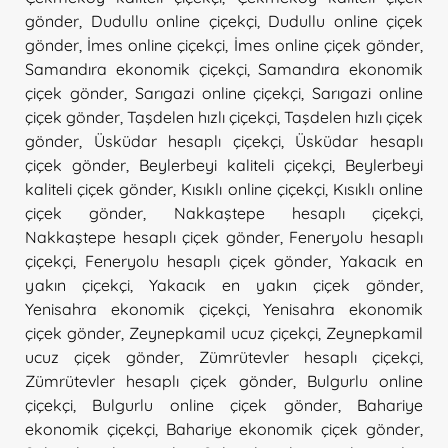
gönder
,
Dudullu online çiçekçi
,
Dudullu online çiçek
gönder
,
İmes online çiçekçi
,
İmes online çiçek gönder
,
Samandıra ekonomik çiçekçi
,
Samandıra ekonomik
çiçek gönder
,
Sarıgazi online çiçekçi
,
Sarıgazi online
çiçek gönder
,
Taşdelen hızlı çiçekçi
,
Taşdelen hızlı çiçek
gönder
,
Üsküdar hesaplı çiçekçi
,
Üsküdar hesaplı
çiçek gönder
,
Beylerbeyi kaliteli çiçekçi
,
Beylerbeyi
kaliteli çiçek gönder
,
Kısıklı online çiçekçi
,
Kısıklı online
çiçek gönder
,
Nakkaştepe hesaplı çiçekçi
,
Nakkaştepe hesaplı çiçek gönder
,
Feneryolu hesaplı
çiçekçi
,
Feneryolu hesaplı çiçek gönder
,
Yakacık en
yakın çiçekçi
,
Yakacık en yakın çiçek gönder
,
Yenisahra ekonomik çiçekçi
,
Yenisahra ekonomik
çiçek gönder
,
Zeynepkamil ucuz çiçekçi
,
Zeynepkamil
ucuz çiçek gönder
,
Zümrütevler hesaplı çiçekçi
,
Zümrütevler hesaplı çiçek gönder
,
Bulgurlu online
çiçekçi
,
Bulgurlu online çiçek gönder
,
Bahariye
ekonomik çiçekçi
,
Bahariye ekonomik çiçek gönder
,