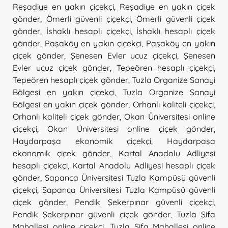
Reşadiye en yakın çiçekçi
,
Reşadiye en yakın çiçek
gönder
,
Ömerli güvenli çiçekçi
,
Ömerli güvenli çiçek
gönder
,
İshaklı hesaplı çiçekçi
,
İshaklı hesaplı çiçek
gönder
,
Paşaköy en yakın çiçekçi
,
Paşaköy en yakın
çiçek gönder
,
Şenesen Evler ucuz çiçekçi
,
Şenesen
Evler ucuz çiçek gönder
,
Tepeören hesaplı çiçekçi
,
Tepeören hesaplı çiçek gönder
,
Tuzla Organize Sanayi
Bölgesi en yakın çiçekçi
,
Tuzla Organize Sanayi
Bölgesi en yakın çiçek gönder
,
Orhanlı kaliteli çiçekçi
,
Orhanlı kaliteli çiçek gönder
,
Okan Üniversitesi online
çiçekçi
,
Okan Üniversitesi online çiçek gönder
,
Haydarpaşa ekonomik çiçekçi
,
Haydarpaşa
ekonomik çiçek gönder
,
Kartal Anadolu Adliyesi
hesaplı çiçekçi
,
Kartal Anadolu Adliyesi hesaplı çiçek
gönder
,
Sapanca Üniversitesi Tuzla Kampüsü güvenli
çiçekçi
,
Sapanca Üniversitesi Tuzla Kampüsü güvenli
çiçek gönder
,
Pendik Şekerpınar güvenli çiçekçi
,
Pendik Şekerpınar güvenli çiçek gönder
,
Tuzla Şifa
Mahallesi online çiçekçi
,
Tuzla Şifa Mahallesi online