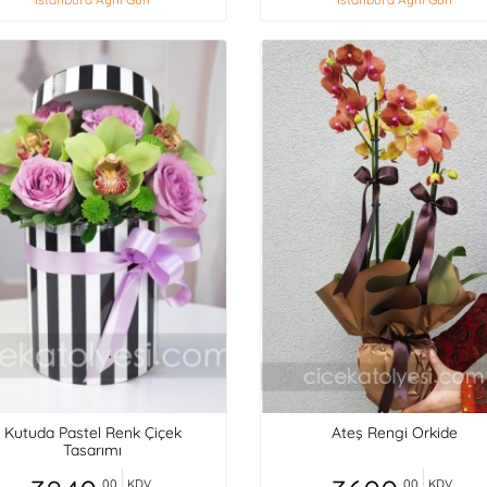
Kutuda Pastel Renk Çiçek
Ateş Rengi Orkide
Tasarımı
,00
KDV
,00
KDV