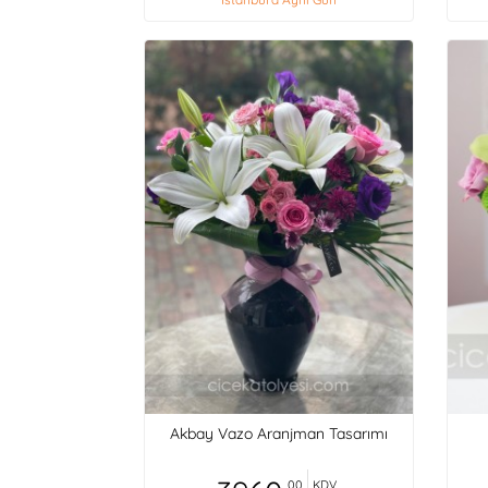
Akbay Vazo Aranjman Tasarımı
,00
KDV