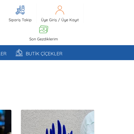
Sipariş Takip
Üye Giriş
/
Üye Kayıt
Son Gezdiklerim
LER
BUTİK ÇİÇEKLER