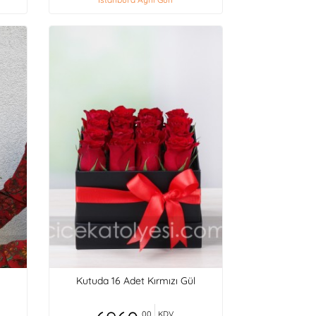
Kutuda 16 Adet Kırmızı Gül
,00
KDV