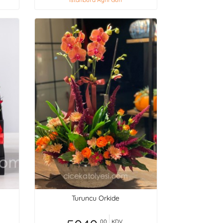
Turuncu Orkide
,00
KDV