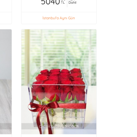
5040
TL
Dahil
İstanbul'a Aynı Gün