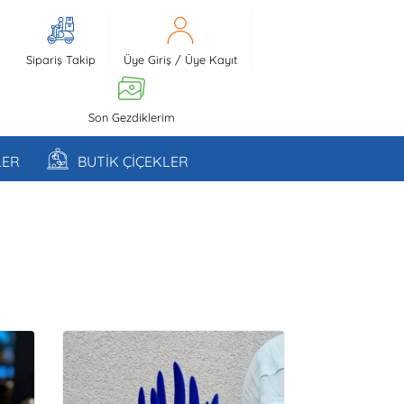
Sipariş Takip
Üye Giriş
/
Üye Kayıt
Son Gezdiklerim
LER
BUTİK ÇİÇEKLER