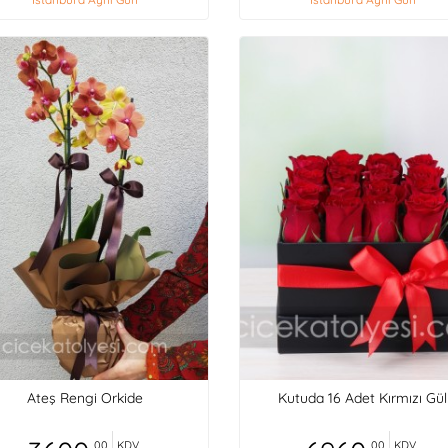
Ateş Rengi Orkide
Kutuda 16 Adet Kırmızı Gül
,00
KDV
,00
KDV