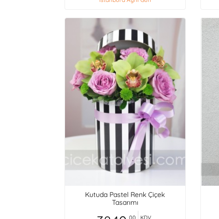
Kutuda Pastel Renk Çiçek
Tasarımı
,00
KDV