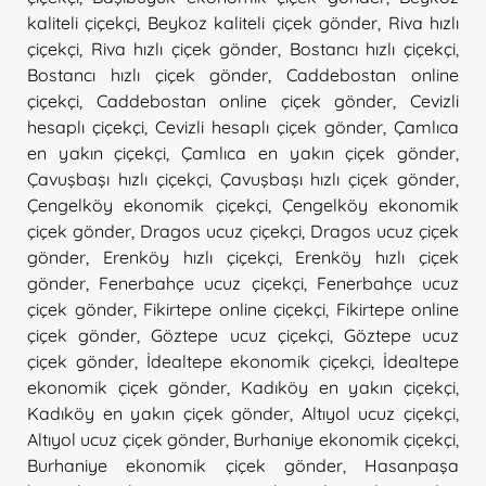
kaliteli çiçekçi
,
Beykoz kaliteli çiçek gönder
,
Riva hızlı
çiçekçi
,
Riva hızlı çiçek gönder
,
Bostancı hızlı çiçekçi
,
Bostancı hızlı çiçek gönder
,
Caddebostan online
çiçekçi
,
Caddebostan online çiçek gönder
,
Cevizli
hesaplı çiçekçi
,
Cevizli hesaplı çiçek gönder
,
Çamlıca
en yakın çiçekçi
,
Çamlıca en yakın çiçek gönder
,
Çavuşbaşı hızlı çiçekçi
,
Çavuşbaşı hızlı çiçek gönder
,
Çengelköy ekonomik çiçekçi
,
Çengelköy ekonomik
çiçek gönder
,
Dragos ucuz çiçekçi
,
Dragos ucuz çiçek
gönder
,
Erenköy hızlı çiçekçi
,
Erenköy hızlı çiçek
gönder
,
Fenerbahçe ucuz çiçekçi
,
Fenerbahçe ucuz
çiçek gönder
,
Fikirtepe online çiçekçi
,
Fikirtepe online
çiçek gönder
,
Göztepe ucuz çiçekçi
,
Göztepe ucuz
çiçek gönder
,
İdealtepe ekonomik çiçekçi
,
İdealtepe
ekonomik çiçek gönder
,
Kadıköy en yakın çiçekçi
,
Kadıköy en yakın çiçek gönder
,
Altıyol ucuz çiçekçi
,
Altıyol ucuz çiçek gönder
,
Burhaniye ekonomik çiçekçi
,
Burhaniye ekonomik çiçek gönder
,
Hasanpaşa