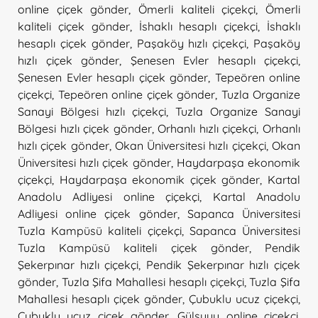
online çiçek gönder
,
Ömerli kaliteli çiçekçi
,
Ömerli
kaliteli çiçek gönder
,
İshaklı hesaplı çiçekçi
,
İshaklı
hesaplı çiçek gönder
,
Paşaköy hızlı çiçekçi
,
Paşaköy
hızlı çiçek gönder
,
Şenesen Evler hesaplı çiçekçi
,
Şenesen Evler hesaplı çiçek gönder
,
Tepeören online
çiçekçi
,
Tepeören online çiçek gönder
,
Tuzla Organize
Sanayi Bölgesi hızlı çiçekçi
,
Tuzla Organize Sanayi
Bölgesi hızlı çiçek gönder
,
Orhanlı hızlı çiçekçi
,
Orhanlı
hızlı çiçek gönder
,
Okan Üniversitesi hızlı çiçekçi
,
Okan
Üniversitesi hızlı çiçek gönder
,
Haydarpaşa ekonomik
çiçekçi
,
Haydarpaşa ekonomik çiçek gönder
,
Kartal
Anadolu Adliyesi online çiçekçi
,
Kartal Anadolu
Adliyesi online çiçek gönder
,
Sapanca Üniversitesi
Tuzla Kampüsü kaliteli çiçekçi
,
Sapanca Üniversitesi
Tuzla Kampüsü kaliteli çiçek gönder
,
Pendik
Şekerpınar hızlı çiçekçi
,
Pendik Şekerpınar hızlı çiçek
gönder
,
Tuzla Şifa Mahallesi hesaplı çiçekçi
,
Tuzla Şifa
Mahallesi hesaplı çiçek gönder
,
Çubuklu ucuz çiçekçi
,
Çubuklu ucuz çiçek gönder
,
Gülsuyu online çiçekçi
,