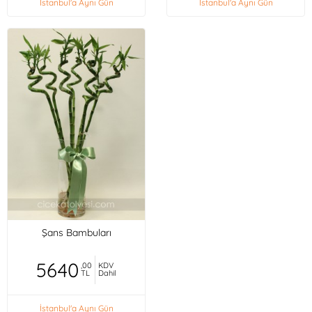
İstanbul'a Aynı Gün
İstanbul'a Aynı Gün
Şans Bambuları
5640
,00
KDV
TL
Dahil
İstanbul'a Aynı Gün