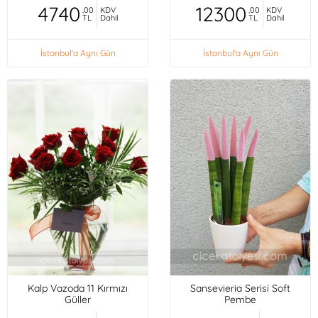
4740
12300
,00
KDV
,00
KDV
TL
Dahil
TL
Dahil
İstanbul'a Aynı Gün
İstanbul'a Aynı Gün
Kalp Vazoda 11 Kırmızı
Sansevieria Serisi Soft
Güller
Pembe