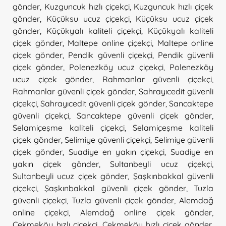
gönder
,
Kuzguncuk hızlı çiçekçi
,
Kuzguncuk hızlı çiçek
gönder
,
Küçüksu ucuz çiçekçi
,
Küçüksu ucuz çiçek
gönder
,
Küçükyalı kaliteli çiçekçi
,
Küçükyalı kaliteli
çiçek gönder
,
Maltepe online çiçekçi
,
Maltepe online
çiçek gönder
,
Pendik güvenli çiçekçi
,
Pendik güvenli
çiçek gönder
,
Polenezköy ucuz çiçekçi
,
Polenezköy
ucuz çiçek gönder
,
Rahmanlar güvenli çiçekçi
,
Rahmanlar güvenli çiçek gönder
,
Sahrayıcedit güvenli
çiçekçi
,
Sahrayıcedit güvenli çiçek gönder
,
Sancaktepe
güvenli çiçekçi
,
Sancaktepe güvenli çiçek gönder
,
Selamiçeşme kaliteli çiçekçi
,
Selamiçeşme kaliteli
çiçek gönder
,
Selimiye güvenli çiçekçi
,
Selimiye güvenli
çiçek gönder
,
Suadiye en yakın çiçekçi
,
Suadiye en
yakın çiçek gönder
,
Sultanbeyli ucuz çiçekçi
,
Sultanbeyli ucuz çiçek gönder
,
Şaşkınbakkal güvenli
çiçekçi
,
Şaşkınbakkal güvenli çiçek gönder
,
Tuzla
güvenli çiçekçi
,
Tuzla güvenli çiçek gönder
,
Alemdağ
online çiçekçi
,
Alemdağ online çiçek gönder
,
Çekmeköy hızlı çiçekçi
,
Çekmeköy hızlı çiçek gönder
,