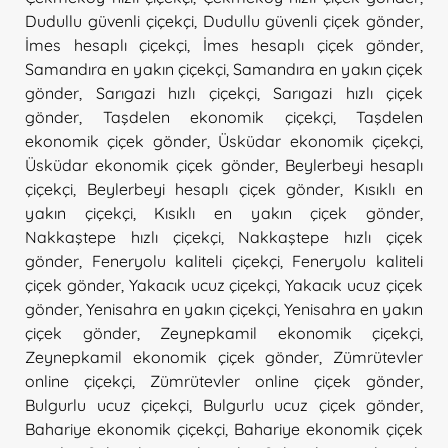
Dudullu güvenli çiçekçi
,
Dudullu güvenli çiçek gönder
,
İmes hesaplı çiçekçi
,
İmes hesaplı çiçek gönder
,
Samandıra en yakın çiçekçi
,
Samandıra en yakın çiçek
gönder
,
Sarıgazi hızlı çiçekçi
,
Sarıgazi hızlı çiçek
gönder
,
Taşdelen ekonomik çiçekçi
,
Taşdelen
ekonomik çiçek gönder
,
Üsküdar ekonomik çiçekçi
,
Üsküdar ekonomik çiçek gönder
,
Beylerbeyi hesaplı
çiçekçi
,
Beylerbeyi hesaplı çiçek gönder
,
Kısıklı en
yakın çiçekçi
,
Kısıklı en yakın çiçek gönder
,
Nakkaştepe hızlı çiçekçi
,
Nakkaştepe hızlı çiçek
gönder
,
Feneryolu kaliteli çiçekçi
,
Feneryolu kaliteli
çiçek gönder
,
Yakacık ucuz çiçekçi
,
Yakacık ucuz çiçek
gönder
,
Yenisahra en yakın çiçekçi
,
Yenisahra en yakın
çiçek gönder
,
Zeynepkamil ekonomik çiçekçi
,
Zeynepkamil ekonomik çiçek gönder
,
Zümrütevler
online çiçekçi
,
Zümrütevler online çiçek gönder
,
Bulgurlu ucuz çiçekçi
,
Bulgurlu ucuz çiçek gönder
,
Bahariye ekonomik çiçekçi
,
Bahariye ekonomik çiçek