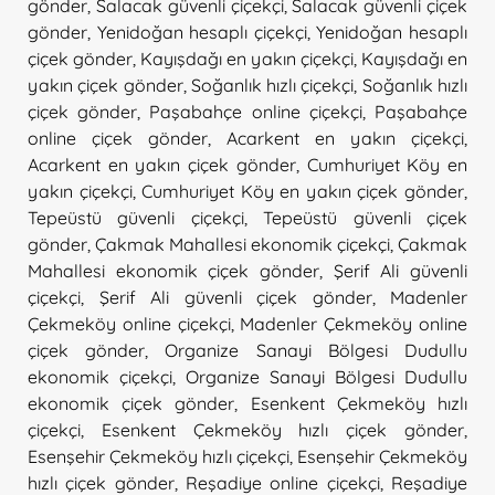
gönder
,
Salacak güvenli çiçekçi
,
Salacak güvenli çiçek
gönder
,
Yenidoğan hesaplı çiçekçi
,
Yenidoğan hesaplı
çiçek gönder
,
Kayışdağı en yakın çiçekçi
,
Kayışdağı en
yakın çiçek gönder
,
Soğanlık hızlı çiçekçi
,
Soğanlık hızlı
çiçek gönder
,
Paşabahçe online çiçekçi
,
Paşabahçe
online çiçek gönder
,
Acarkent en yakın çiçekçi
,
Acarkent en yakın çiçek gönder
,
Cumhuriyet Köy en
yakın çiçekçi
,
Cumhuriyet Köy en yakın çiçek gönder
,
Tepeüstü güvenli çiçekçi
,
Tepeüstü güvenli çiçek
gönder
,
Çakmak Mahallesi ekonomik çiçekçi
,
Çakmak
Mahallesi ekonomik çiçek gönder
,
Şerif Ali güvenli
çiçekçi
,
Şerif Ali güvenli çiçek gönder
,
Madenler
Çekmeköy online çiçekçi
,
Madenler Çekmeköy online
çiçek gönder
,
Organize Sanayi Bölgesi Dudullu
ekonomik çiçekçi
,
Organize Sanayi Bölgesi Dudullu
ekonomik çiçek gönder
,
Esenkent Çekmeköy hızlı
çiçekçi
,
Esenkent Çekmeköy hızlı çiçek gönder
,
Esenşehir Çekmeköy hızlı çiçekçi
,
Esenşehir Çekmeköy
hızlı çiçek gönder
,
Reşadiye online çiçekçi
,
Reşadiye