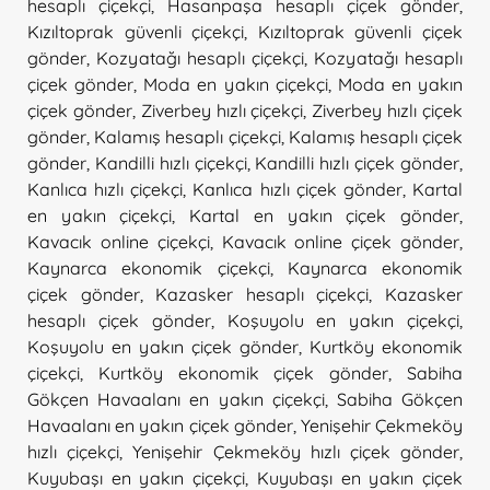
hesaplı çiçekçi
,
Hasanpaşa hesaplı çiçek gönder
,
Kızıltoprak güvenli çiçekçi
,
Kızıltoprak güvenli çiçek
gönder
,
Kozyatağı hesaplı çiçekçi
,
Kozyatağı hesaplı
çiçek gönder
,
Moda en yakın çiçekçi
,
Moda en yakın
çiçek gönder
,
Ziverbey hızlı çiçekçi
,
Ziverbey hızlı çiçek
gönder
,
Kalamış hesaplı çiçekçi
,
Kalamış hesaplı çiçek
gönder
,
Kandilli hızlı çiçekçi
,
Kandilli hızlı çiçek gönder
,
Kanlıca hızlı çiçekçi
,
Kanlıca hızlı çiçek gönder
,
Kartal
en yakın çiçekçi
,
Kartal en yakın çiçek gönder
,
Kavacık online çiçekçi
,
Kavacık online çiçek gönder
,
Kaynarca ekonomik çiçekçi
,
Kaynarca ekonomik
çiçek gönder
,
Kazasker hesaplı çiçekçi
,
Kazasker
hesaplı çiçek gönder
,
Koşuyolu en yakın çiçekçi
,
Koşuyolu en yakın çiçek gönder
,
Kurtköy ekonomik
çiçekçi
,
Kurtköy ekonomik çiçek gönder
,
Sabiha
Gökçen Havaalanı en yakın çiçekçi
,
Sabiha Gökçen
Havaalanı en yakın çiçek gönder
,
Yenişehir Çekmeköy
hızlı çiçekçi
,
Yenişehir Çekmeköy hızlı çiçek gönder
,
Kuyubaşı en yakın çiçekçi
,
Kuyubaşı en yakın çiçek