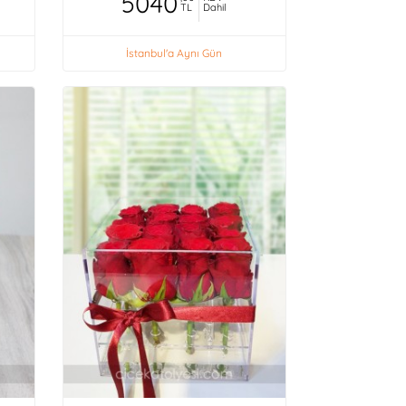
5040
TL
Dahil
İstanbul'a Aynı Gün