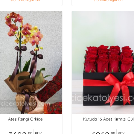
Ateş Rengi Orkide
Kutuda 16 Adet Kırmızı Gül
,00
KDV
,00
KDV