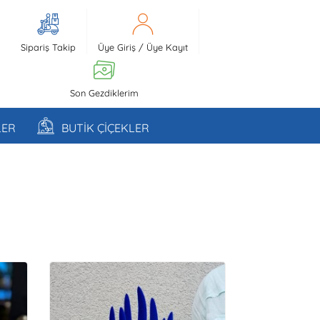
Sipariş Takip
Üye Giriş
/
Üye Kayıt
Son Gezdiklerim
LER
BUTİK ÇİÇEKLER