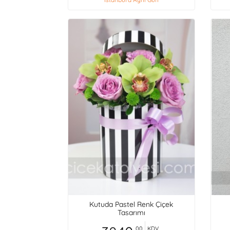
Kutuda Pastel Renk Çiçek
Tasarımı
,00
KDV