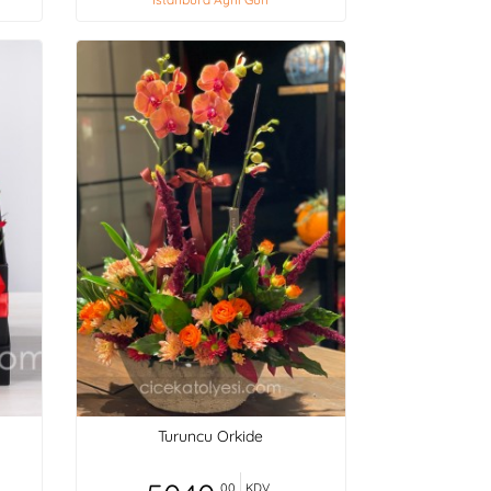
Turuncu Orkide
,00
KDV